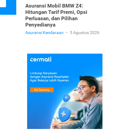
Asuransi Mobil BMW Z4:
Hitungan Tarif Premi, Opsi
Perluasan, dan Pilihan
Penyedianya
Asuransi Kendaraan
•
5 Agustus 2026