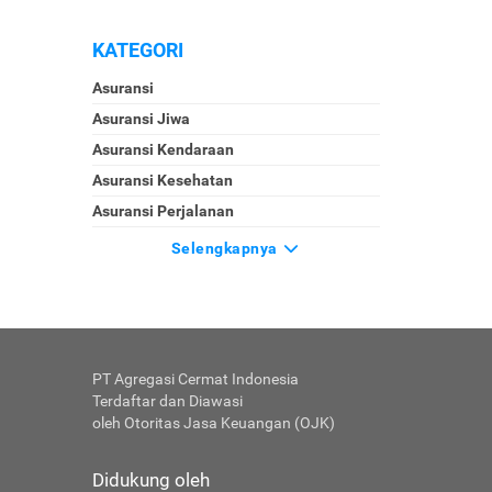
KATEGORI
Asuransi
Asuransi Jiwa
Asuransi Kendaraan
Asuransi Kesehatan
Asuransi Perjalanan
Selengkapnya
PT Agregasi Cermat Indonesia
Terdaftar dan Diawasi
oleh Otoritas Jasa Keuangan (OJK)
Didukung oleh