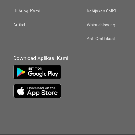
Hubungi Kami
Kebijakan SMKI
Artikel
Whistleblowing
Anti Gratifikasi
Download Aplikasi Kami