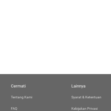
Cermati
Lainnya
Tentang Kami
Syarat & Ketentuan
FAQ
Kebijakan Privasi