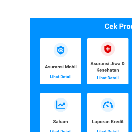
Cek Pro
Asuransi Jiwa &
Asuransi Mobil
Kesehatan
Lihat Detail
Lihat Detail
Saham
Laporan Kredit
Lihat Detail
Lihat Detail