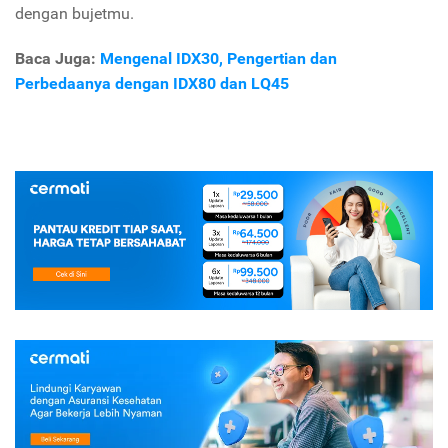
dengan bujetmu.
Baca Juga:
Mengenal IDX30, Pengertian dan
Perbedaanya dengan IDX80 dan LQ45