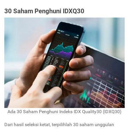
30 Saham Penghuni IDXQ30
Ada 30 Saham Penghuni Indeks IDX Quality30 (IDXQ30)
Dari hasil seleksi ketat, terpilihlah 30 saham unggulan