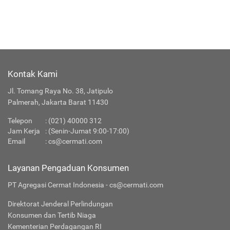
Kontak Kami
Jl. Tomang Raya No. 38, Jatipulo
Palmerah, Jakarta Barat 11430
Telepon
:
(021) 40000 312
Jam Kerja
: (Senin-Jumat 9:00-17:00)
Email
:
cs@cermati.com
Layanan Pengaduan Konsumen
PT Agregasi Cermat Indonesia - cs@cermati.com
Direktorat Jenderal Perlindungan
Konsumen dan Tertib Niaga
Kementerian Perdagangan RI