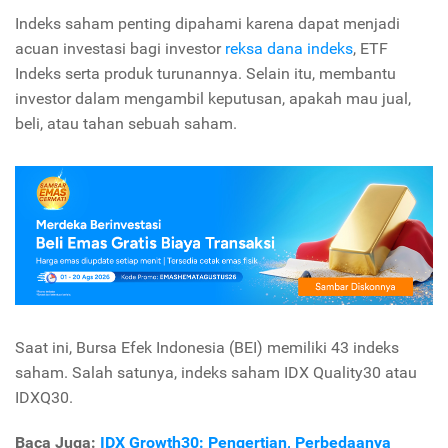
Indeks saham penting dipahami karena dapat menjadi
acuan investasi bagi investor
reksa dana indeks
, ETF
Indeks serta produk turunannya. Selain itu, membantu
investor dalam mengambil keputusan, apakah mau jual,
beli, atau tahan sebuah saham.
Saat ini, Bursa Efek Indonesia (BEI) memiliki 43 indeks
saham. Salah satunya, indeks saham IDX Quality30 atau
IDXQ30.
Baca Juga:
IDX Growth30: Pengertian, Perbedaanya