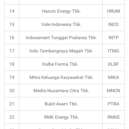
14
Harum Energy Tbk.
HRUM
15
Vale Indonesia Tbk.
INCO
16
Indocement Tunggal Prakarsa Tbk.
INTP
17
Indo Tambangraya Megah Tbk.
ITMG
18
Kalbe Farma Tbk.
KLBF
19
Mitra Keluarga Karyasehat Tbk.
MIKA
20
Media Nusantara Citra Tbk.
MNCN
21
Bukit Asam Tbk.
PTBA
22
RMK Energy Tbk.
RMKE