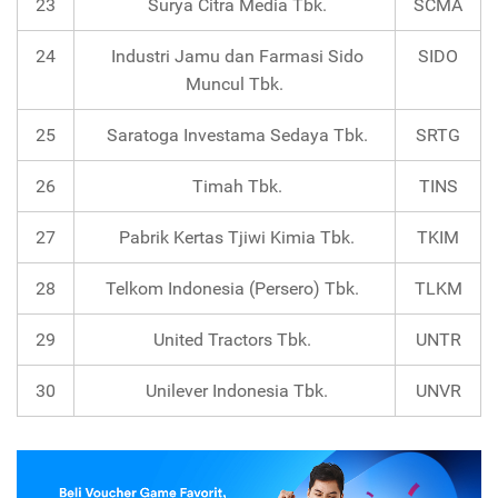
23
Surya Citra Media Tbk.
SCMA
24
Industri Jamu dan Farmasi Sido
SIDO
Muncul Tbk.
25
Saratoga Investama Sedaya Tbk.
SRTG
26
Timah Tbk.
TINS
27
Pabrik Kertas Tjiwi Kimia Tbk.
TKIM
28
Telkom Indonesia (Persero) Tbk.
TLKM
29
United Tractors Tbk.
UNTR
30
Unilever Indonesia Tbk.
UNVR