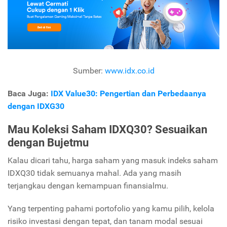
Sumber:
www.idx.co.id
Baca Juga:
IDX Value30: Pengertian dan Perbedaanya
dengan IDXG30
Mau Koleksi Saham IDXQ30? Sesuaikan
dengan Bujetmu
Kalau dicari tahu, harga saham yang masuk indeks saham
IDXQ30 tidak semuanya mahal. Ada yang masih
terjangkau dengan kemampuan finansialmu.
Yang terpenting pahami portofolio yang kamu pilih, kelola
risiko investasi dengan tepat, dan tanam modal sesuai