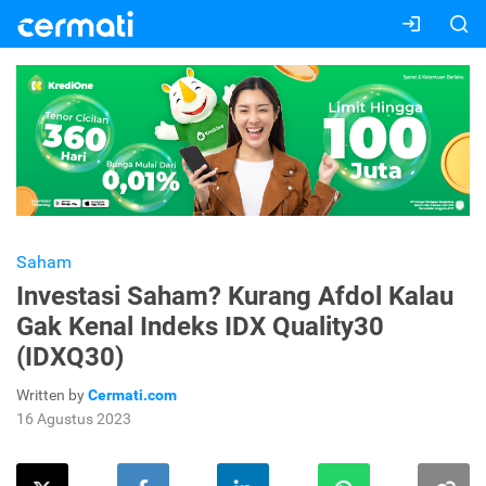
Saham
Investasi Saham? Kurang Afdol Kalau
Gak Kenal Indeks IDX Quality30
(IDXQ30)
Written by
Cermati.com
16 Agustus 2023