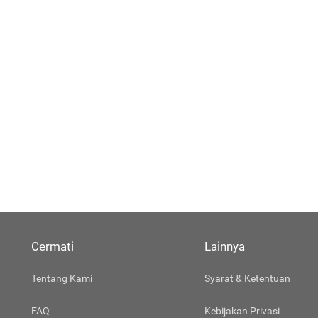
Cermati
Lainnya
Tentang Kami
Syarat & Ketentuan
FAQ
Kebijakan Privasi