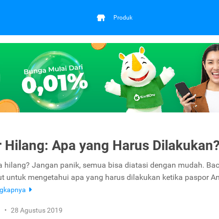
Produk
 Hilang: Apa yang Harus Dilakukan
 hilang? Jangan panik, semua bisa diatasi dengan mudah. Ba
ikut untuk mengetahui apa yang harus dilakukan ketika paspor A
ngkapnya
n
•
28 Agustus 2019