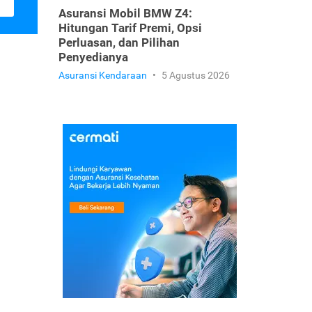
Asuransi Mobil BMW Z4:
Hitungan Tarif Premi, Opsi
Perluasan, dan Pilihan
Penyedianya
Asuransi Kendaraan
•
5 Agustus 2026