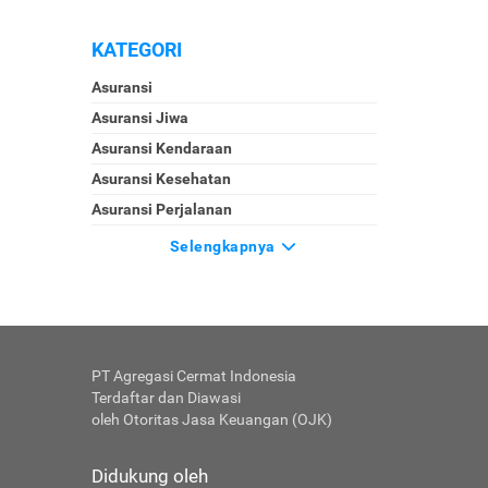
KATEGORI
Asuransi
Asuransi Jiwa
Asuransi Kendaraan
Asuransi Kesehatan
Asuransi Perjalanan
Selengkapnya
PT Agregasi Cermat Indonesia
Terdaftar dan Diawasi
oleh Otoritas Jasa Keuangan (OJK)
Didukung oleh