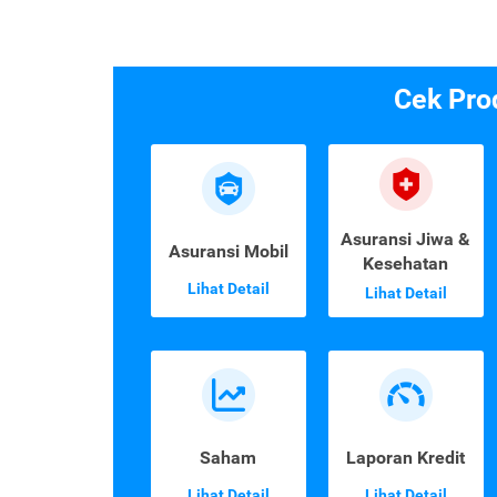
Cek Pro
Asuransi Jiwa &
Asuransi Mobil
Kesehatan
Lihat Detail
Lihat Detail
Saham
Laporan Kredit
Lihat Detail
Lihat Detail