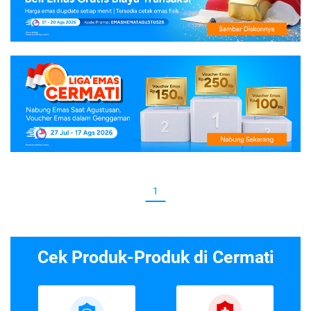
1
Cek Produk-Produk di Cermati