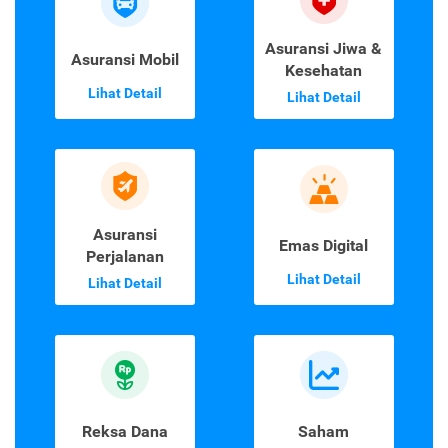
Asuransi Jiwa &
Asuransi Mobil
Kesehatan
Lihat Detail
Lihat Detail
Asuransi
Emas Digital
Perjalanan
Lihat Detail
Lihat Detail
Reksa Dana
Saham