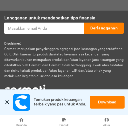
Langganan untuk mendapatkan tips finansial
Berlangganan
Disclaimer:
Cermati merupakan penyelenggara agregasi jasa keuangan yang terdaftar di
OJK. Oleh karena itu, produk dan/atau layanan jasa keuangan yang
ditawarkan bukan merupakan produk dan/atau layanan jasa keuangan yang
diterbitkan oleh Cermati dan Cermati tidak bertanggung jawab atas tuntutan
dan risiko terkait produk dan/atau layanan LJK dan/atau pihak yang
melakukan kegiatan di sektor jasa keuangan.
Temukan produk keuangan 
Download
© 2026 Cermati. All Rights Reserved.
terbaik yang pas untuk Anda.
Beranda
Produk
Akun