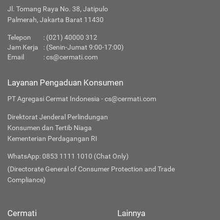
Jl. Tomang Raya No. 38, Jatipulo
Palmerah, Jakarta Barat 11430
Telepon
:
(021) 40000 312
Jam Kerja
: (Senin-Jumat 9:00-17:00)
Email
:
cs@cermati.com
Layanan Pengaduan Konsumen
PT Agregasi Cermat Indonesia - cs@cermati.com
Direktorat Jenderal Perlindungan
Konsumen dan Tertib Niaga
Kementerian Perdagangan RI
WhatsApp: 0853 1111 1010 (Chat Only)
(Directorate General of Consumer Protection and Trade
Compliance)
Cermati
Lainnya