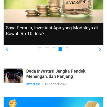
Saya Pemula, Investasi Apa yang Modalnya di
Bawah Rp 10 Juta?
Previous
Ne
Beda Investasi Jangka Pendek,
Menengah, dan Panjang
Investasi
•
4 Oktober 2021