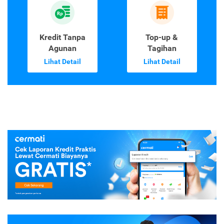
Kredit Tanpa
Top-up &
Agunan
Tagihan
Lihat Detail
Lihat Detail