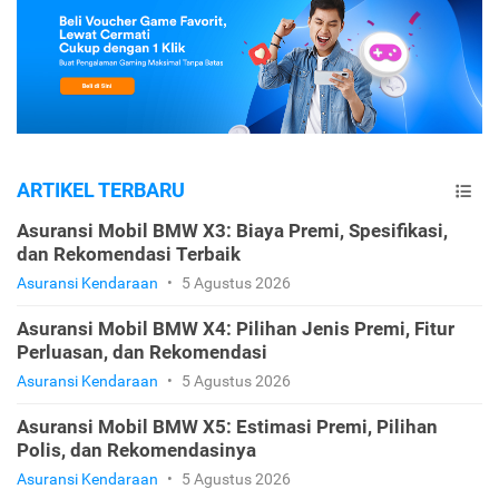
ARTIKEL TERBARU
Asuransi Mobil BMW X3: Biaya Premi, Spesifikasi,
dan Rekomendasi Terbaik
Asuransi Kendaraan
•
5 Agustus 2026
Asuransi Mobil BMW X4: Pilihan Jenis Premi, Fitur
Perluasan, dan Rekomendasi
Asuransi Kendaraan
•
5 Agustus 2026
Asuransi Mobil BMW X5: Estimasi Premi, Pilihan
Polis, dan Rekomendasinya
Asuransi Kendaraan
•
5 Agustus 2026