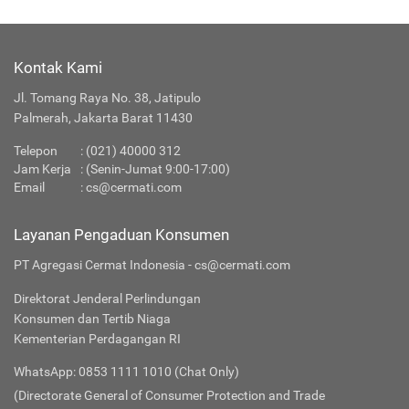
Kontak Kami
Jl. Tomang Raya No. 38, Jatipulo
Palmerah, Jakarta Barat 11430
Telepon
:
(021) 40000 312
Jam Kerja
: (Senin-Jumat 9:00-17:00)
Email
:
cs@cermati.com
Layanan Pengaduan Konsumen
PT Agregasi Cermat Indonesia - cs@cermati.com
Direktorat Jenderal Perlindungan
Konsumen dan Tertib Niaga
Kementerian Perdagangan RI
WhatsApp: 0853 1111 1010 (Chat Only)
(Directorate General of Consumer Protection and Trade