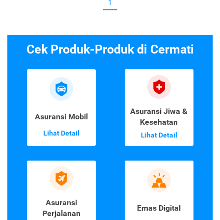
1
Cek Produk-Produk di Cermati
Asuransi Jiwa &
Asuransi Mobil
Kesehatan
Lihat Detail
Lihat Detail
Asuransi
Emas Digital
Perjalanan