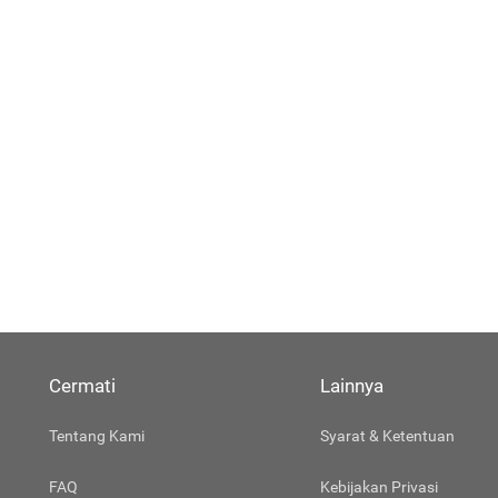
Cermati
Lainnya
Tentang Kami
Syarat & Ketentuan
FAQ
Kebijakan Privasi