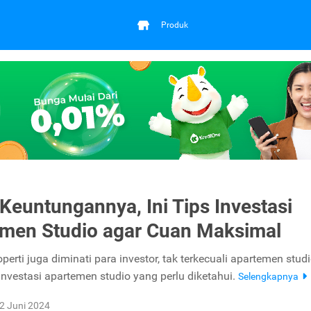
Produk
Keuntungannya, Ini Tips Investasi
men Studio agar Cuan Maksimal
operti juga diminati para investor, tak terkecuali apartemen studi
 investasi apartemen studio yang perlu diketahui.
Selengkapnya
2 Juni 2024