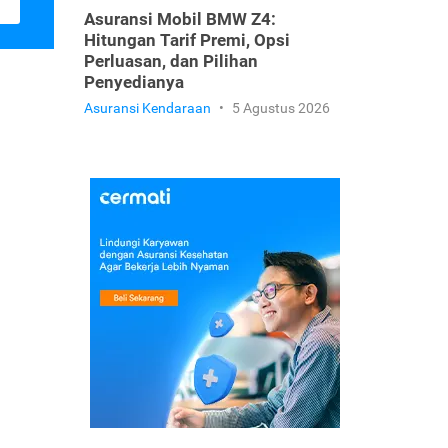
Asuransi Mobil BMW Z4:
Hitungan Tarif Premi, Opsi
Perluasan, dan Pilihan
Penyedianya
Asuransi Kendaraan
•
5 Agustus 2026