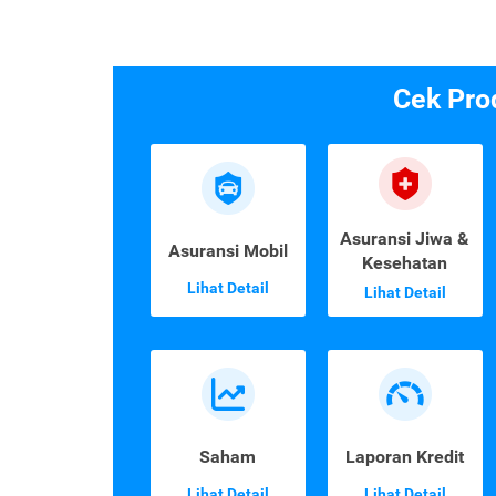
Cek Pro
Asuransi Jiwa &
Asuransi Mobil
Kesehatan
Lihat Detail
Lihat Detail
Saham
Laporan Kredit
Lihat Detail
Lihat Detail