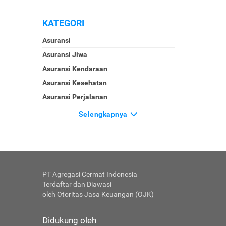
KATEGORI
Asuransi
Asuransi Jiwa
Asuransi Kendaraan
Asuransi Kesehatan
Asuransi Perjalanan
Selengkapnya
PT Agregasi Cermat Indonesia
Terdaftar dan Diawasi
oleh Otoritas Jasa Keuangan (OJK)
Didukung oleh