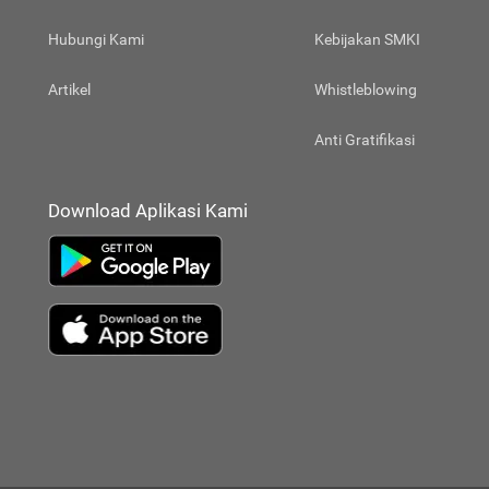
Hubungi Kami
Kebijakan SMKI
Artikel
Whistleblowing
Anti Gratifikasi
Download Aplikasi Kami