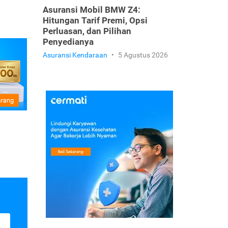
Asuransi Mobil BMW Z4:
Hitungan Tarif Premi, Opsi
Perluasan, dan Pilihan
Penyedianya
Asuransi Kendaraan
•
5 Agustus 2026