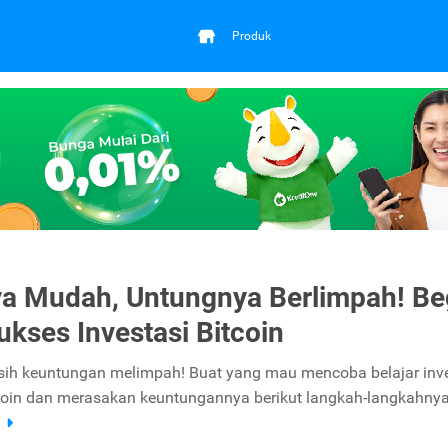
Produk
a Mudah, Untungnya Berlimpah! Be
ukses Investasi Bitcoin
sih keuntungan melimpah! Buat yang mau mencoba belajar inve
itcoin dan merasakan keuntungannya berikut langkah-langkahnya
a