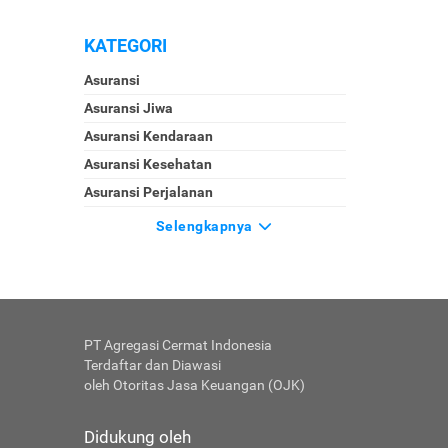
KATEGORI
Asuransi
Asuransi Jiwa
Asuransi Kendaraan
Asuransi Kesehatan
Asuransi Perjalanan
Selengkapnya
PT Agregasi Cermat Indonesia
Terdaftar dan Diawasi
oleh Otoritas Jasa Keuangan (OJK)
Didukung oleh