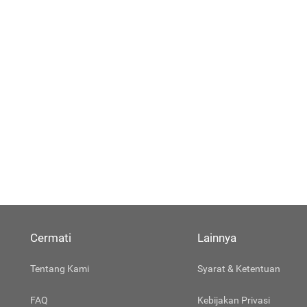
Cermati
Lainnya
Tentang Kami
Syarat & Ketentuan
FAQ
Kebijakan Privasi