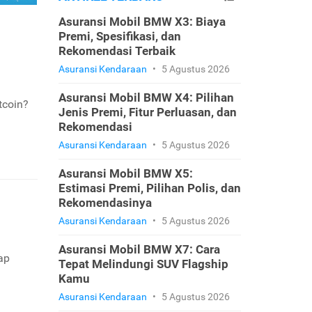
Asuransi Mobil BMW X3: Biaya
Premi, Spesifikasi, dan
Rekomendasi Terbaik
Asuransi Kendaraan
•
5 Agustus 2026
Asuransi Mobil BMW X4: Pilihan
tcoin?
Jenis Premi, Fitur Perluasan, dan
Rekomendasi
Asuransi Kendaraan
•
5 Agustus 2026
Asuransi Mobil BMW X5:
Estimasi Premi, Pilihan Polis, dan
Rekomendasinya
Asuransi Kendaraan
•
5 Agustus 2026
Asuransi Mobil BMW X7: Cara
ap
Tepat Melindungi SUV Flagship
Kamu
Asuransi Kendaraan
•
5 Agustus 2026