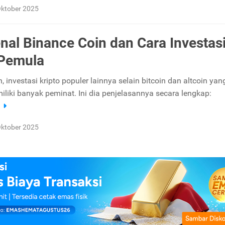
Oktober 2025
al Binance Coin dan Cara Investas
 Pemula
, investasi kripto populer lainnya selain bitcoin dan altcoin yan
iliki banyak peminat. Ini dia penjelasannya secara lengkap:
a
Oktober 2025