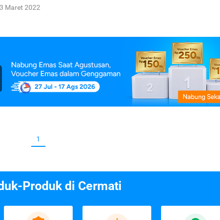
3 Maret 2022
1
duk-Produk di Cermati