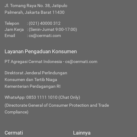
Jl. Tomang Raya No. 38, Jatipulo
Palmerah, Jakarta Barat 11430
Telepon
:
(021) 40000 312
Jam Kerja
: (Senin-Jumat 9:00-17:00)
Email
:
cs@cermati.com
Layanan Pengaduan Konsumen
PT Agregasi Cermat Indonesia - cs@cermati.com
Direktorat Jenderal Perlindungan
Konsumen dan Tertib Niaga
Kementerian Perdagangan RI
WhatsApp: 0853 1111 1010 (Chat Only)
(Directorate General of Consumer Protection and Trade
Compliance)
Cermati
Lainnya