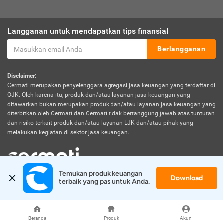
Langganan untuk mendapatkan tips finansial
Berlangganan
Disclaimer:
Cermati merupakan penyelenggara agregasi jasa keuangan yang terdaftar di
OJK. Oleh karena itu, produk dan/atau layanan jasa keuangan yang
ditawarkan bukan merupakan produk dan/atau layanan jasa keuangan yang
diterbitkan oleh Cermati dan Cermati tidak bertanggung jawab atas tuntutan
dan risiko terkait produk dan/atau layanan LJK dan/atau pihak yang
melakukan kegiatan di sektor jasa keuangan.
Temukan produk keuangan 
Download
© 2026 Cermati. All Rights Reserved.
terbaik yang pas untuk Anda.
Beranda
Produk
Akun