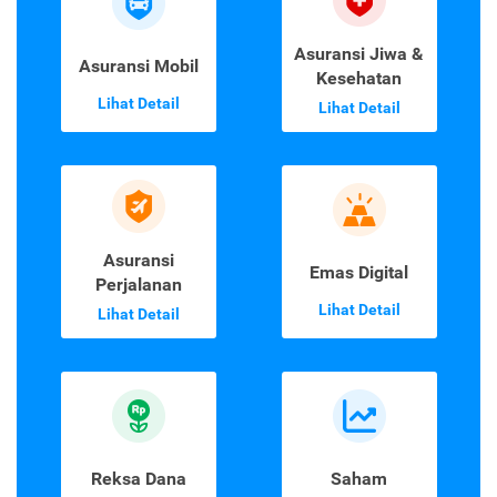
Asuransi Jiwa &
Asuransi Mobil
Kesehatan
Lihat Detail
Lihat Detail
Asuransi
Emas Digital
Perjalanan
Lihat Detail
Lihat Detail
Reksa Dana
Saham