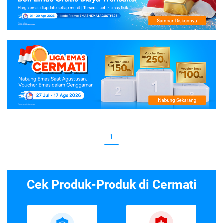
1
Cek Produk-Produk di Cermati