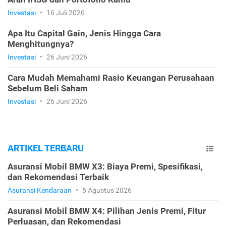
Investasi
•
16 Juli 2026
Apa Itu Capital Gain, Jenis Hingga Cara
Menghitungnya?
Investasi
•
26 Juni 2026
Cara Mudah Memahami Rasio Keuangan Perusahaan
Sebelum Beli Saham
Investasi
•
26 Juni 2026
ARTIKEL TERBARU
Asuransi Mobil BMW X3: Biaya Premi, Spesifikasi,
dan Rekomendasi Terbaik
Asuransi Kendaraan
•
5 Agustus 2026
Asuransi Mobil BMW X4: Pilihan Jenis Premi, Fitur
Perluasan, dan Rekomendasi