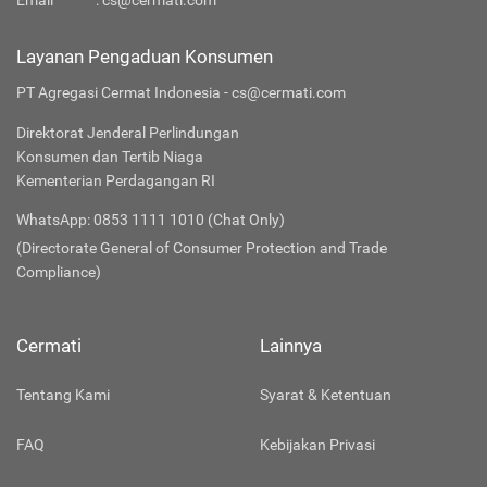
Email
:
cs@cermati.com
Layanan Pengaduan Konsumen
PT Agregasi Cermat Indonesia - cs@cermati.com
Direktorat Jenderal Perlindungan
Konsumen dan Tertib Niaga
Kementerian Perdagangan RI
WhatsApp: 0853 1111 1010 (Chat Only)
(Directorate General of Consumer Protection and Trade
Compliance)
Cermati
Lainnya
Tentang Kami
Syarat & Ketentuan
FAQ
Kebijakan Privasi