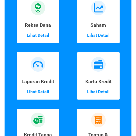
Reksa Dana
Saham
Lihat Detail
Lihat Detail
Laporan Kredit
Kartu Kredit
Lihat Detail
Lihat Detail
Kredit Tanpa
Top-up &