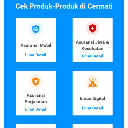
Cek Produk-Produk di Cermati
Asuransi Jiwa &
Asuransi Mobil
Kesehatan
Lihat Detail
Lihat Detail
Asuransi
Emas Digital
Perjalanan
Lihat Detail
Lihat Detail