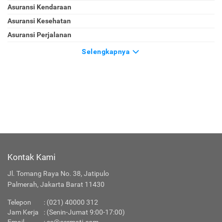
Asuransi Kendaraan
Asuransi Kesehatan
Asuransi Perjalanan
Selengkapnya
Kontak Kami
Jl. Tomang Raya No. 38, Jatipulo
Palmerah, Jakarta Barat 11430
Telepon
:
(021) 40000 312
Jam Kerja
: (Senin-Jumat 9:00-17:00)