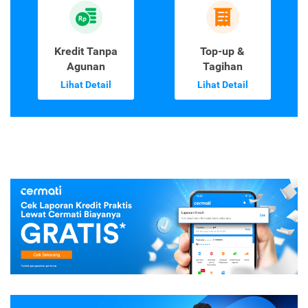
Kredit Tanpa
Top-up &
Agunan
Tagihan
Lihat Detail
Lihat Detail