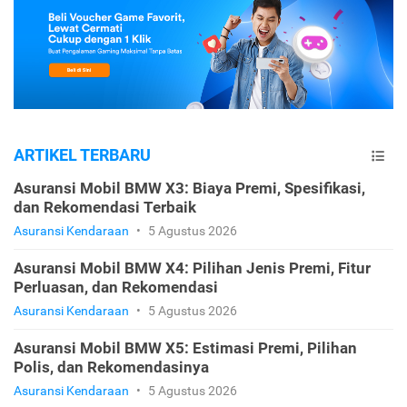
ARTIKEL TERBARU
Asuransi Mobil BMW X3: Biaya Premi, Spesifikasi,
dan Rekomendasi Terbaik
Asuransi Kendaraan
•
5 Agustus 2026
Asuransi Mobil BMW X4: Pilihan Jenis Premi, Fitur
Perluasan, dan Rekomendasi
Asuransi Kendaraan
•
5 Agustus 2026
Asuransi Mobil BMW X5: Estimasi Premi, Pilihan
Polis, dan Rekomendasinya
Asuransi Kendaraan
•
5 Agustus 2026