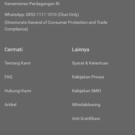
Kementerian Perdagangan RI
WhatsApp: 0853 1111 1010 (Chat Only)
(Directorate General of Consumer Protection and Trade
Compliance)
Cermati
Lainnya
Tentang Kami
Syarat & Ketentuan
FAQ
Kebijakan Privasi
Hubungi Kami
Kebijakan SMKI
Artikel
Whistleblowing
Anti Gratifikasi