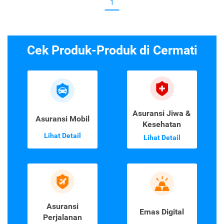
1
Cek Produk-Produk di Cermati
Asuransi Jiwa &
Asuransi Mobil
Kesehatan
Lihat Detail
Lihat Detail
Asuransi
Emas Digital
Perjalanan