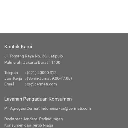
Kontak Kami
Jl. Tomang Raya No. 38, Jatipulo
Palmerah, Jakarta Barat 11430
Telepon
:
(021) 40000 312
Jam Kerja
: (Senin-Jumat 9:00-17:00)
Email
:
cs@cermati.com
Layanan Pengaduan Konsumen
PT Agregasi Cermat Indonesia - cs@cermati.com
Direktorat Jenderal Perlindungan
Konsumen dan Tertib Niaga