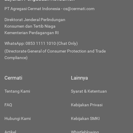
PT Agregasi Cermat Indonesia - cs@cermati.com
Direktorat Jenderal Perlindungan
Konsumen dan Tertib Niaga
Kementerian Perdagangan RI
WhatsApp: 0853 1111 1010 (Chat Only)
(Directorate General of Consumer Protection and Trade
Compliance)
Cermati
Lainnya
Tentang Kami
Syarat & Ketentuan
FAQ
Kebijakan Privasi
Hubungi Kami
Kebijakan SMKI
Artikel
Whistleblowing