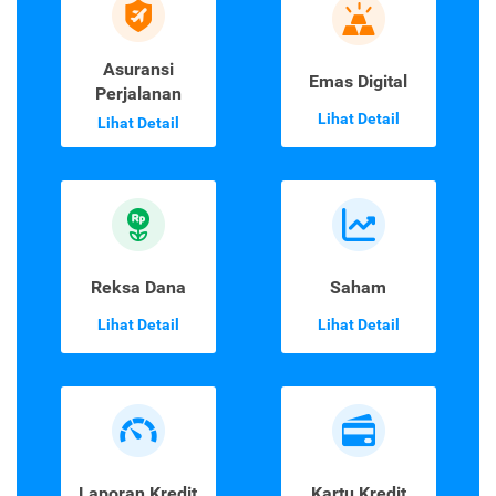
Asuransi
Emas Digital
Perjalanan
Lihat Detail
Lihat Detail
Reksa Dana
Saham
Lihat Detail
Lihat Detail
Laporan Kredit
Kartu Kredit