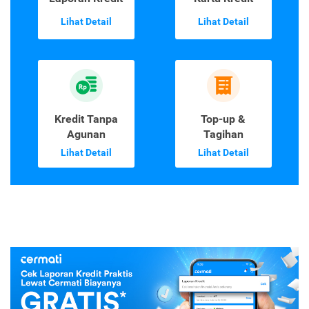
Lihat Detail
Lihat Detail
Kredit Tanpa
Top-up &
Agunan
Tagihan
Lihat Detail
Lihat Detail