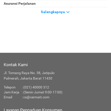
Asuransi Perjalanan
Selengkapnya
Kontak Kami
Jl. Tomang Raya No. 38, Jatipulo
Palmerah, Jakarta Barat 11430
Telepon
:
(021) 40000 312
Jam Kerja
: (Senin-Jumat 9:00-17:00)
Email
:
cs@cermati.com
Layanan Pengaduan Konsumen