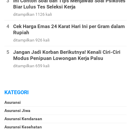
Ini Contoh Soal dan Tips Menjawab Soal Psikotes
Biar Lulus Tes Seleksi Kerja
ditampilkan 1126 kali
Cek Harga Emas 24 Karat Hari Ini per Gram dalam
Rupiah
ditampilkan 926 kali
Jangan Jadi Korban Berikutnya! Kenali Ciri-Ciri
Modus Penipuan Lowongan Kerja Palsu
ditampilkan 659 kali
KATEGORI
Asuransi
Asuransi Jiwa
Asuransi Kendaraan
Asuransi Kesehatan