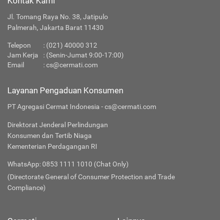
Kontak Kami
Jl. Tomang Raya No. 38, Jatipulo
Palmerah, Jakarta Barat 11430
Telepon
:
(021) 40000 312
Jam Kerja
: (Senin-Jumat 9:00-17:00)
Email
:
cs@cermati.com
Layanan Pengaduan Konsumen
PT Agregasi Cermat Indonesia - cs@cermati.com
Direktorat Jenderal Perlindungan
Konsumen dan Tertib Niaga
Kementerian Perdagangan RI
WhatsApp: 0853 1111 1010 (Chat Only)
(Directorate General of Consumer Protection and Trade
Compliance)