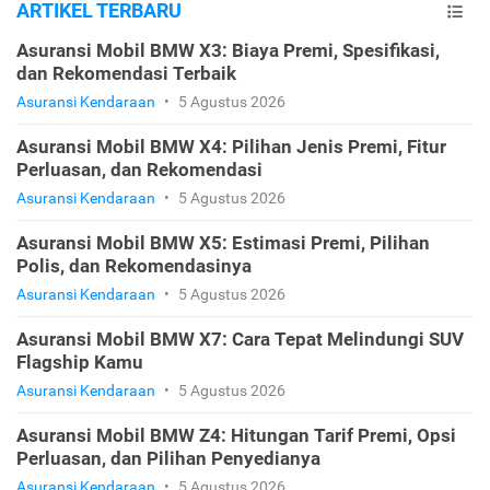
ARTIKEL TERBARU
Asuransi Mobil BMW X3: Biaya Premi, Spesifikasi,
dan Rekomendasi Terbaik
Asuransi Kendaraan
•
5 Agustus 2026
Asuransi Mobil BMW X4: Pilihan Jenis Premi, Fitur
Perluasan, dan Rekomendasi
Asuransi Kendaraan
•
5 Agustus 2026
Asuransi Mobil BMW X5: Estimasi Premi, Pilihan
Polis, dan Rekomendasinya
Asuransi Kendaraan
•
5 Agustus 2026
Asuransi Mobil BMW X7: Cara Tepat Melindungi SUV
Flagship Kamu
Asuransi Kendaraan
•
5 Agustus 2026
Asuransi Mobil BMW Z4: Hitungan Tarif Premi, Opsi
Perluasan, dan Pilihan Penyedianya
Asuransi Kendaraan
•
5 Agustus 2026