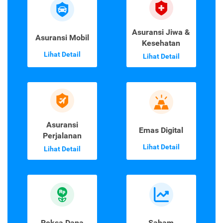
Asuransi Jiwa &
Asuransi Mobil
Kesehatan
Lihat Detail
Lihat Detail
Asuransi
Emas Digital
Perjalanan
Lihat Detail
Lihat Detail
Reksa Dana
Saham