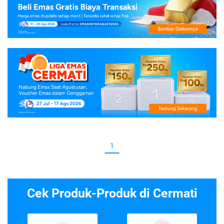
1
Cek Produk-Produk di Cermati