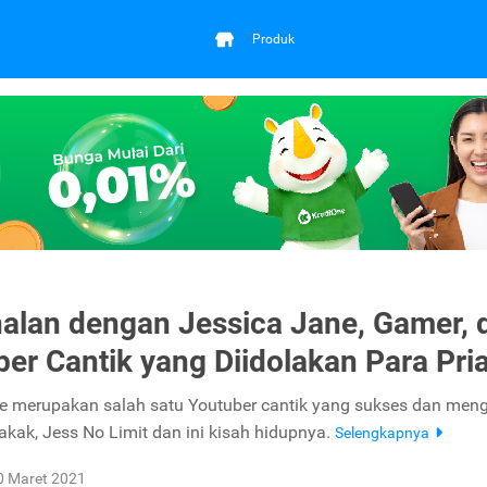
Produk
alan dengan Jessica Jane, Gamer, 
er Cantik yang Diidolakan Para Pri
e merupakan salah satu Youtuber cantik yang sukses dan meng
akak, Jess No Limit dan ini kisah hidupnya.
Selengkapnya
0 Maret 2021