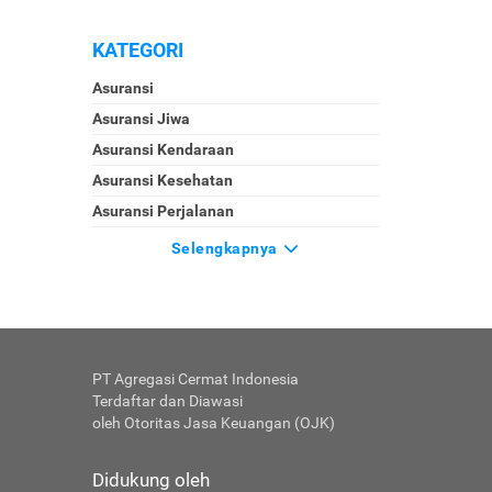
KATEGORI
Asuransi
Asuransi Jiwa
Asuransi Kendaraan
Asuransi Kesehatan
Asuransi Perjalanan
Selengkapnya
PT Agregasi Cermat Indonesia
Terdaftar dan Diawasi
oleh Otoritas Jasa Keuangan (OJK)
Didukung oleh