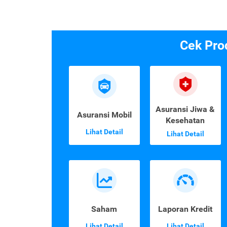
Cek Pro
Asuransi Jiwa &
Asuransi Mobil
Kesehatan
Lihat Detail
Lihat Detail
Saham
Laporan Kredit
Lihat Detail
Lihat Detail