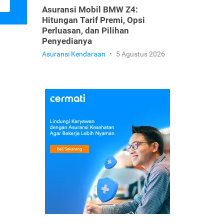
Asuransi Mobil BMW Z4:
Hitungan Tarif Premi, Opsi
Perluasan, dan Pilihan
Penyedianya
Asuransi Kendaraan
•
5 Agustus 2026