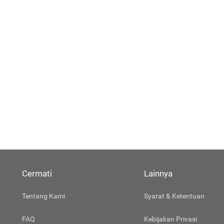
Cermati
Lainnya
Tentang Kami
Syarat & Ketentuan
FAQ
Kebijakan Privasi