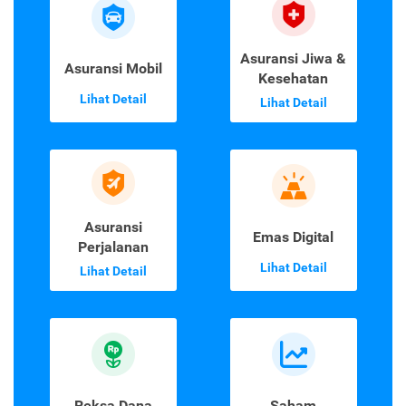
Asuransi Jiwa &
Asuransi Mobil
Kesehatan
Lihat Detail
Lihat Detail
Asuransi
Emas Digital
Perjalanan
Lihat Detail
Lihat Detail
Reksa Dana
Saham