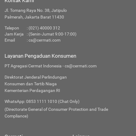
Kontak Kami
Jl. Tomang Raya No. 38, Jatipulo
Palmerah, Jakarta Barat 11430
Telepon
:
(021) 40000 312
Jam Kerja
: (Senin-Jumat 9:00-17:00)
Email
:
cs@cermati.com
Layanan Pengaduan Konsumen
PT Agregasi Cermat Indonesia - cs@cermati.com
Direktorat Jenderal Perlindungan
Konsumen dan Tertib Niaga
Kementerian Perdagangan RI
WhatsApp: 0853 1111 1010 (Chat Only)
(Directorate General of Consumer Protection and Trade
Compliance)