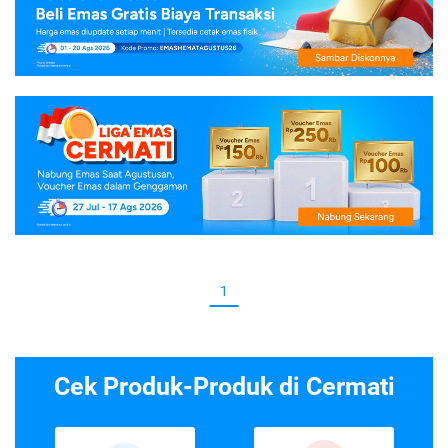
1
Cek Produk-Produk di Cermati