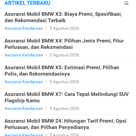
ARTIKEL TERBARU
Asuransi Mobil BMW X3: Biaya Premi, Spesifikasi,
dan Rekomendasi Terbaik
Asuransi Kendaraan
•
5 Agustus 2026
Asuransi Mobil BMW X4: Pilihan Jenis Premi, Fitur
Perluasan, dan Rekomendasi
Asuransi Kendaraan
•
5 Agustus 2026
Asuransi Mobil BMW X5: Estimasi Premi, Pilihan
Polis, dan Rekomendasinya
Asuransi Kendaraan
•
5 Agustus 2026
Asuransi Mobil BMW X7: Cara Tepat Melindungi SUV
Flagship Kamu
Asuransi Kendaraan
•
5 Agustus 2026
Asuransi Mobil BMW Z4: Hitungan Tarif Premi, Opsi
Perluasan, dan Pilihan Penyedianya
Asuransi Kendaraan
•
5 Agustus 2026