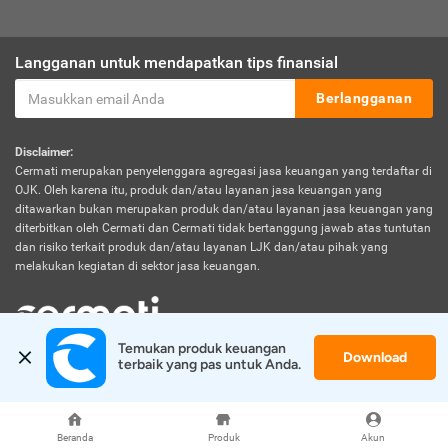
Langganan untuk mendapatkan tips finansial
Berlangganan
Disclaimer:
Cermati merupakan penyelenggara agregasi jasa keuangan yang terdaftar di
OJK. Oleh karena itu, produk dan/atau layanan jasa keuangan yang
ditawarkan bukan merupakan produk dan/atau layanan jasa keuangan yang
diterbitkan oleh Cermati dan Cermati tidak bertanggung jawab atas tuntutan
dan risiko terkait produk dan/atau layanan LJK dan/atau pihak yang
melakukan kegiatan di sektor jasa keuangan.
Temukan produk keuangan 
Download
© 2026 Cermati. All Rights Reserved.
terbaik yang pas untuk Anda.
Beranda
Produk
Akun