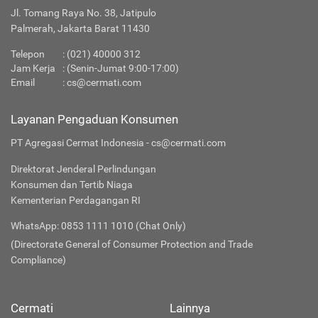
Jl. Tomang Raya No. 38, Jatipulo
Palmerah, Jakarta Barat 11430
Telepon
:
(021) 40000 312
Jam Kerja
: (Senin-Jumat 9:00-17:00)
Email
:
cs@cermati.com
Layanan Pengaduan Konsumen
PT Agregasi Cermat Indonesia - cs@cermati.com
Direktorat Jenderal Perlindungan
Konsumen dan Tertib Niaga
Kementerian Perdagangan RI
WhatsApp: 0853 1111 1010 (Chat Only)
(Directorate General of Consumer Protection and Trade
Compliance)
Cermati
Lainnya