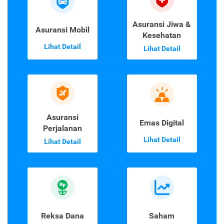
Asuransi Jiwa &
Asuransi Mobil
Kesehatan
Lihat Detail
Lihat Detail
Asuransi
Emas Digital
Perjalanan
Lihat Detail
Lihat Detail
Reksa Dana
Saham