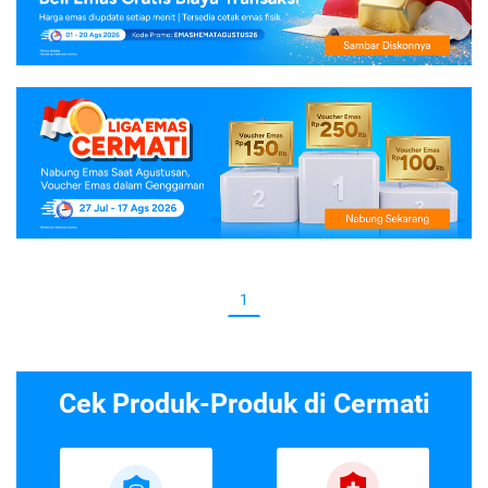
1
Cek Produk-Produk di Cermati