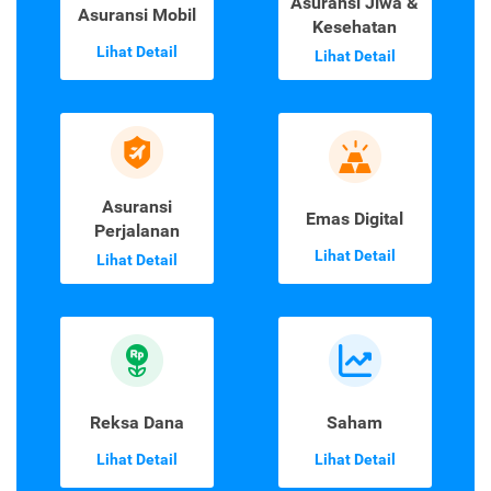
Asuransi Jiwa &
Asuransi Mobil
Kesehatan
Lihat Detail
Lihat Detail
Asuransi
Emas Digital
Perjalanan
Lihat Detail
Lihat Detail
Reksa Dana
Saham
Lihat Detail
Lihat Detail