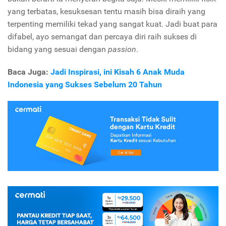
yang terbatas, kesuksesan tentu masih bisa diraih yang
terpenting memiliki tekad yang sangat kuat. Jadi buat para
difabel, ayo semangat dan percaya diri raih sukses di
bidang yang sesuai dengan
passion
.
Baca Juga:
Jadi Inspirasi, ini Kisah 6 Anak Muda
Indonesia yang Sukses Sebelum 20 Tahun