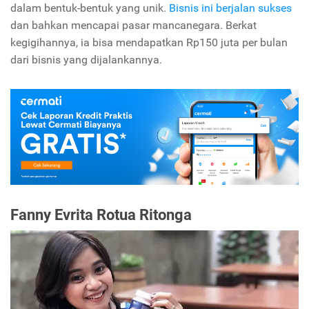
dalam bentuk-bentuk yang unik.
Bisnis ini berjalan sukses
dan bahkan mencapai pasar mancanegara. Berkat
kegigihannya, ia bisa mendapatkan Rp150 juta per bulan
dari bisnis yang dijalankannya.
Fanny Evrita Rotua Ritonga