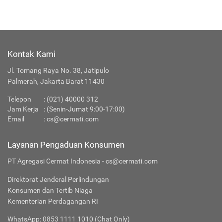
Kontak Kami
Jl. Tomang Raya No. 38, Jatipulo
Palmerah, Jakarta Barat 11430
Telepon
:
(021) 40000 312
Jam Kerja
: (Senin-Jumat 9:00-17:00)
Email
:
cs@cermati.com
Layanan Pengaduan Konsumen
PT Agregasi Cermat Indonesia - cs@cermati.com
Direktorat Jenderal Perlindungan
Konsumen dan Tertib Niaga
Kementerian Perdagangan RI
WhatsApp: 0853 1111 1010 (Chat Only)