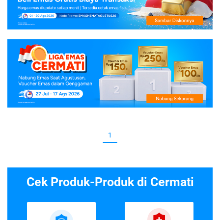
1
Cek Produk-Produk di Cermati