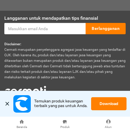
Langganan untuk mendapatkan tips finansial
Berlangganan
Disclaimer:
Cermati merupakan penyelenggara agregasi jasa keuangan yang terdaftar di
OJK. Oleh karena itu, produk dan/atau layanan jasa keuangan yang
ditawarkan bukan merupakan produk dan/atau layanan jasa keuangan yang
diterbitkan oleh Cermati dan Cermati tidak bertanggung jawab atas tuntutan
dan risiko terkait produk dan/atau layanan LJK dan/atau pihak yang
melakukan kegiatan di sektor jasa keuangan.
Temukan produk keuangan 
Download
© 2026 Cermati. All Rights Reserved.
terbaik yang pas untuk Anda.
Beranda
Produk
Akun