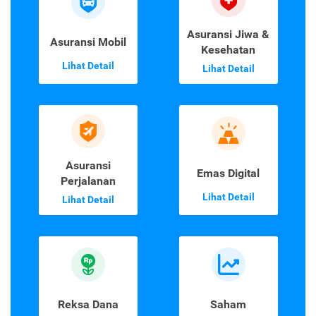
Asuransi Jiwa &
Asuransi Mobil
Kesehatan
Lihat Detail
Lihat Detail
Asuransi
Emas Digital
Perjalanan
Lihat Detail
Lihat Detail
Reksa Dana
Saham