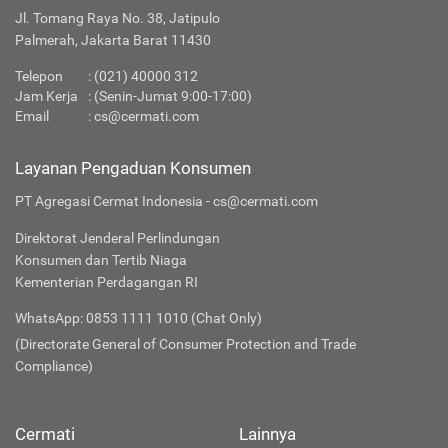
Jl. Tomang Raya No. 38, Jatipulo
Palmerah, Jakarta Barat 11430
Telepon
:
(021) 40000 312
Jam Kerja
: (Senin-Jumat 9:00-17:00)
Email
:
cs@cermati.com
Layanan Pengaduan Konsumen
PT Agregasi Cermat Indonesia - cs@cermati.com
Direktorat Jenderal Perlindungan
Konsumen dan Tertib Niaga
Kementerian Perdagangan RI
WhatsApp: 0853 1111 1010 (Chat Only)
(Directorate General of Consumer Protection and Trade
Compliance)
Cermati
Lainnya