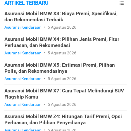
ARTIKEL TERBARU
Asuransi Mobil BMW X3: Biaya Premi, Spesifikasi,
dan Rekomendasi Terbaik
Asuransi Kendaraan
•
5 Agustus 2026
Asuransi Mobil BMW X4: Pilihan Jenis Premi, Fitur
Perluasan, dan Rekomendasi
Asuransi Kendaraan
•
5 Agustus 2026
Asuransi Mobil BMW X5: Estimasi Premi, Pilihan
Polis, dan Rekomendasinya
Asuransi Kendaraan
•
5 Agustus 2026
Asuransi Mobil BMW X7: Cara Tepat Melindungi SUV
Flagship Kamu
Asuransi Kendaraan
•
5 Agustus 2026
Asuransi Mobil BMW Z4: Hitungan Tarif Premi, Opsi
Perluasan, dan Pilihan Penyedianya
Asuransi Kendaraan
•
5 Agustus 2026