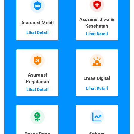
Asuransi Jiwa &
Asuransi Mobil
Kesehatan
Lihat Detail
Lihat Detail
Asuransi
Emas Digital
Perjalanan
Lihat Detail
Lihat Detail
Reksa Dana
Saham