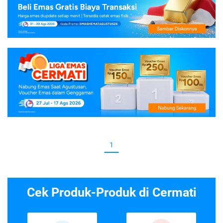
1
Cek Produk-Produk di Cermati