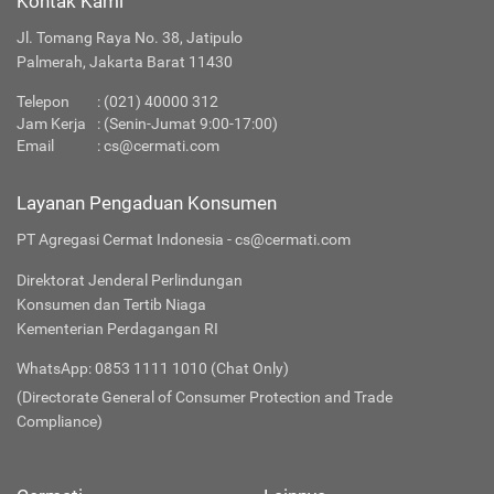
Kontak Kami
Jl. Tomang Raya No. 38, Jatipulo
Palmerah, Jakarta Barat 11430
Telepon
:
(021) 40000 312
Jam Kerja
: (Senin-Jumat 9:00-17:00)
Email
:
cs@cermati.com
Layanan Pengaduan Konsumen
PT Agregasi Cermat Indonesia - cs@cermati.com
Direktorat Jenderal Perlindungan
Konsumen dan Tertib Niaga
Kementerian Perdagangan RI
WhatsApp: 0853 1111 1010 (Chat Only)
(Directorate General of Consumer Protection and Trade
Compliance)