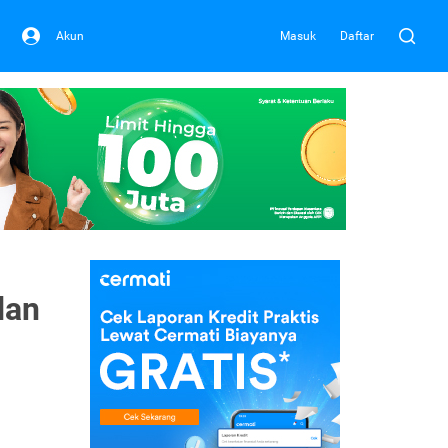
Akun
Masuk
Daftar
dan