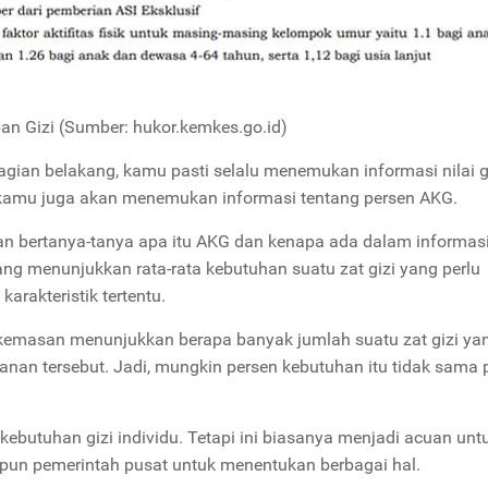
n Gizi (Sumber: hukor.kemkes.go.id)
an belakang, kamu pasti selalu menemukan informasi nilai gi
ut, kamu juga akan menemukan informasi tentang persen AKG.
bertanya-tanya apa itu AKG dan kenapa ada dalam informasi 
ng menunjukkan rata-rata kebutuhan suatu zat gizi yang perlu
karakteristik tertentu.
i kemasan menunjukkan berapa banyak jumlah suatu zat gizi ya
an tersebut. Jadi, mungkin persen kebutuhan itu tidak sama p
ebutuhan gizi individu. Tetapi ini biasanya menjadi acuan unt
pun pemerintah pusat untuk menentukan berbagai hal.