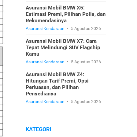
Asuransi Mobil BMW X5:
Estimasi Premi, Pilihan Polis, dan
Rekomendasinya
Asuransi Kendaraan
•
5 Agustus 2026
Asuransi Mobil BMW X7: Cara
Tepat Melindungi SUV Flagship
Kamu
Asuransi Kendaraan
•
5 Agustus 2026
Asuransi Mobil BMW Z4:
Hitungan Tarif Premi, Opsi
Perluasan, dan Pilihan
Penyedianya
Asuransi Kendaraan
•
5 Agustus 2026
KATEGORI