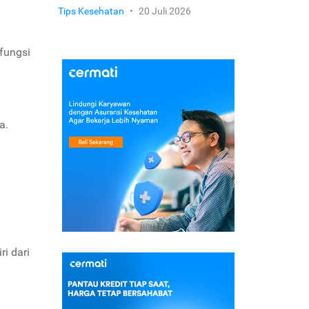
Tips Kesehatan
•
20 Juli 2026
rfungsi
a.
i dari