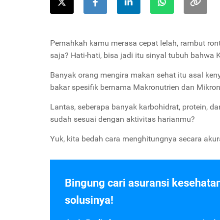
Pernahkah kamu merasa cepat lelah, rambut ron
saja? Hati-hati, bisa jadi itu sinyal tubuh bahwa
Banyak orang mengira makan sehat itu asal keny
bakar spesifik bernama Makronutrien dan Mikron
Lantas, seberapa banyak karbohidrat, protein,
sudah sesuai dengan aktivitas harianmu?
Yuk, kita bedah cara menghitungnya secara akura
Bingung cari asuransi kesehata
solusinya!