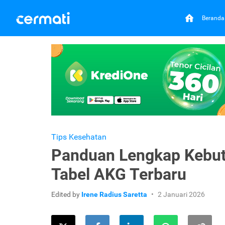
Beranda
Tips Kesehatan
Panduan Lengkap Kebutu
Tabel AKG Terbaru
Edited by
Irene Radius Saretta
2 Januari 2026