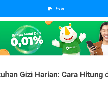
Produk
han Gizi Harian: Cara Hitung 