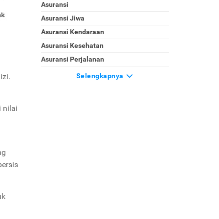
Asuransi
Asuransi Jiwa
Asuransi Kendaraan
Asuransi Kesehatan
Asuransi Perjalanan
zi.
Selengkapnya
nilai
ng
ersis
uk