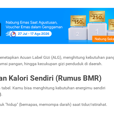
menetapkan Acuan Label Gizi (ALG), menghitung kebutuhan pan
msi pangan, hingga kecukupan gizi penduduk di daerah.
n Kalori Sendiri (Rumus BMR)
a tabel. Kamu bisa menghitung kebutuhan energimu sendiri
)
.
uk "hidup" (bernapas, memompa darah) saat tidur/istirahat.