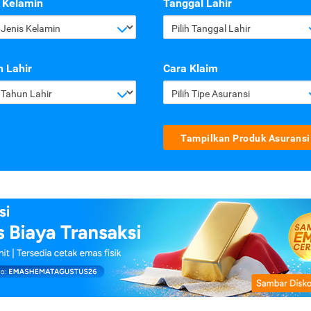
 Kelamin
Tanggal Lahir
h Jenis Kelamin
Pilih Tanggal Lahir
 Lahir
Cara Klaim
h Tahun Lahir
Pilih Tipe Asuransi
Tampilkan Produk Asuransi