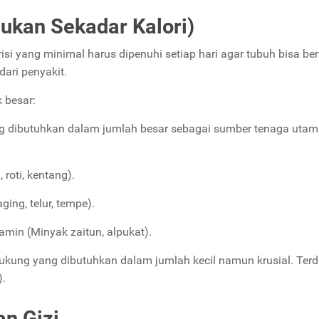
Bukan Sekadar Kalori)
isi yang minimal harus dipenuhi setiap hari agar tubuh bisa be
ari penyakit.
 besar:
ng dibutuhkan dalam jumlah besar sebagai sumber tenaga utam
roti, kentang).
ing, telur, tempe).
amin (Minyak zaitun, alpukat).
ukung yang dibutuhkan dalam jumlah kecil namun krusial. Terdir
).
n Gizi