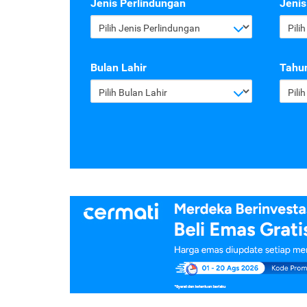
Jenis Perlindungan
Jenis
Pilih Jenis Perlindungan
Pili
Bulan Lahir
Tahun
Pilih Bulan Lahir
Pili