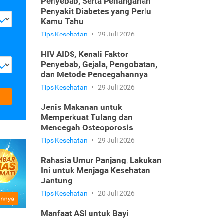
Penyebab, Serta Penanganan
Penyakit Diabetes yang Perlu
Kamu Tahu
Tips Kesehatan
•
29 Juli 2026
HIV AIDS, Kenali Faktor
Penyebab, Gejala, Pengobatan,
dan Metode Pencegahannya
Tips Kesehatan
•
29 Juli 2026
Jenis Makanan untuk
Memperkuat Tulang dan
Mencegah Osteoporosis
Tips Kesehatan
•
29 Juli 2026
Rahasia Umur Panjang, Lakukan
Ini untuk Menjaga Kesehatan
Jantung
Tips Kesehatan
•
20 Juli 2026
Manfaat ASI untuk Bayi