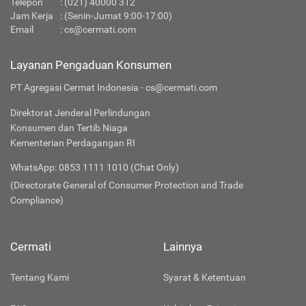
Telepon
:
(021) 40000 312
Jam Kerja
: (Senin-Jumat 9:00-17:00)
Email
:
cs@cermati.com
Layanan Pengaduan Konsumen
PT Agregasi Cermat Indonesia - cs@cermati.com
Direktorat Jenderal Perlindungan
Konsumen dan Tertib Niaga
Kementerian Perdagangan RI
WhatsApp: 0853 1111 1010 (Chat Only)
(Directorate General of Consumer Protection and Trade
Compliance)
Cermati
Lainnya
Tentang Kami
Syarat & Ketentuan