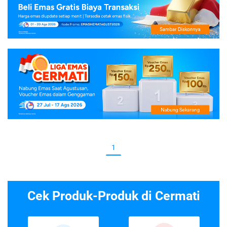
1
Cek Produk-Produk di Cermati