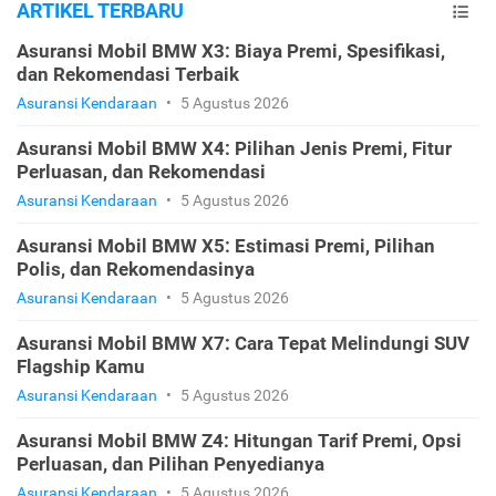
ARTIKEL TERBARU
Asuransi Mobil BMW X3: Biaya Premi, Spesifikasi,
dan Rekomendasi Terbaik
Asuransi Kendaraan
•
5 Agustus 2026
Asuransi Mobil BMW X4: Pilihan Jenis Premi, Fitur
Perluasan, dan Rekomendasi
Asuransi Kendaraan
•
5 Agustus 2026
Asuransi Mobil BMW X5: Estimasi Premi, Pilihan
Polis, dan Rekomendasinya
Asuransi Kendaraan
•
5 Agustus 2026
Asuransi Mobil BMW X7: Cara Tepat Melindungi SUV
Flagship Kamu
Asuransi Kendaraan
•
5 Agustus 2026
Asuransi Mobil BMW Z4: Hitungan Tarif Premi, Opsi
Perluasan, dan Pilihan Penyedianya
Asuransi Kendaraan
•
5 Agustus 2026