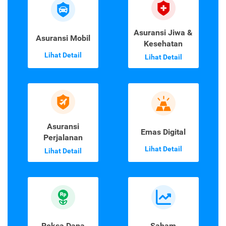
Asuransi Jiwa &
Asuransi Mobil
Kesehatan
Lihat Detail
Lihat Detail
Asuransi
Emas Digital
Perjalanan
Lihat Detail
Lihat Detail
Reksa Dana
Saham