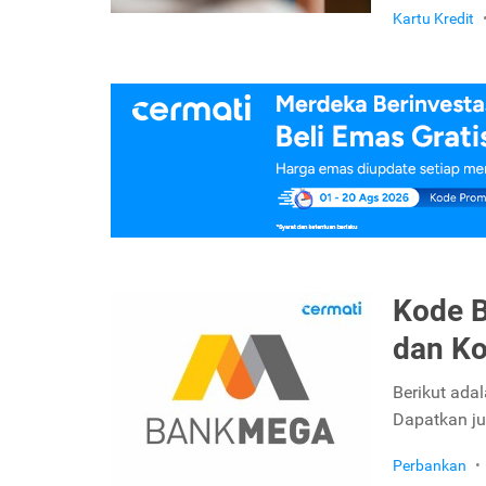
Kartu Kredit
Kode B
dan Ko
Berikut ada
Dapatkan jug
Perbankan
•