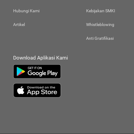
Hubungi Kami
Kebijakan SMKI
Artikel
Whistleblowing
Anti Gratifikasi
Download Aplikasi Kami