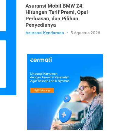
Asuransi Mobil BMW Z4:
Hitungan Tarif Premi, Opsi
Perluasan, dan Pilihan
Penyedianya
Asuransi Kendaraan
•
5 Agustus 2026