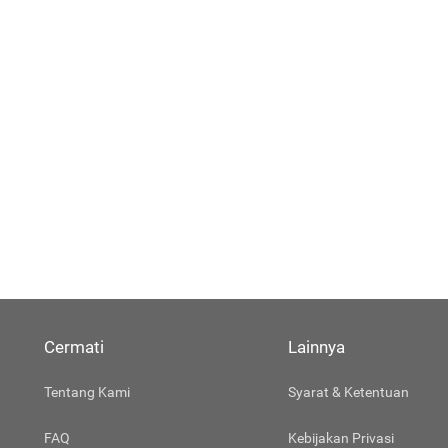
Cermati
Lainnya
Tentang Kami
Syarat & Ketentuan
FAQ
Kebijakan Privasi