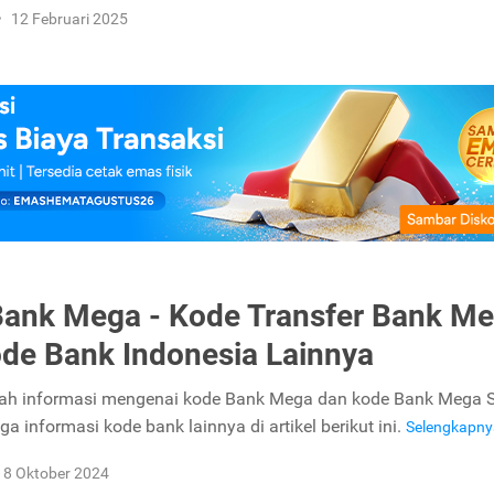
•
12 Februari 2025
ank Mega - Kode Transfer Bank M
de Bank Indonesia Lainnya
lah informasi mengenai kode Bank Mega dan kode Bank Mega S
a informasi kode bank lainnya di artikel berikut ini.
Selengkapn
8 Oktober 2024