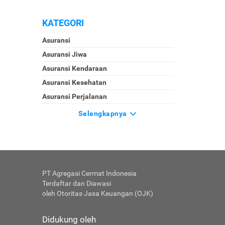
KATEGORI
Asuransi
Asuransi Jiwa
Asuransi Kendaraan
Asuransi Kesehatan
Asuransi Perjalanan
Selengkapnya
PT Agregasi Cermat Indonesia
Terdaftar dan Diawasi
oleh Otoritas Jasa Keuangan (OJK)
Didukung oleh