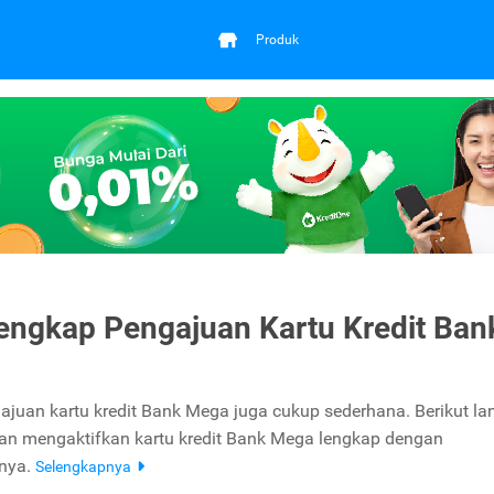
Produk
engkap Pengajuan Kartu Kredit Ban
ajuan kartu kredit Bank Mega juga cukup sederhana. Berikut l
n mengaktifkan kartu kredit Bank Mega lengkap dengan
nnya.
Selengkapnya