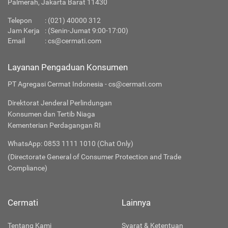
Palmerah, Jakarta Barat 11430
Telepon
:
(021) 40000 312
Jam Kerja
: (Senin-Jumat 9:00-17:00)
Email
:
cs@cermati.com
Layanan Pengaduan Konsumen
PT Agregasi Cermat Indonesia - cs@cermati.com
Direktorat Jenderal Perlindungan
Konsumen dan Tertib Niaga
Kementerian Perdagangan RI
WhatsApp: 0853 1111 1010 (Chat Only)
(Directorate General of Consumer Protection and Trade
Compliance)
Cermati
Lainnya
Tentang Kami
Syarat & Ketentuan