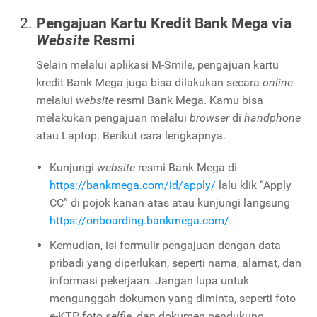
Pengajuan Kartu Kredit Bank Mega via
Website
Resmi
Selain melalui aplikasi M-Smile, pengajuan kartu
kredit Bank Mega juga bisa dilakukan secara
online
melalui
website
resmi Bank Mega. Kamu bisa
melakukan pengajuan melalui
browser
di
handphone
atau Laptop. Berikut cara lengkapnya.
Kunjungi
website
resmi Bank Mega di
https://bankmega.com/id/apply/
lalu klik “Apply
CC” di pojok kanan atas atau kunjungi langsung
https://onboarding.bankmega.com/
.
Kemudian, isi formulir pengajuan dengan data
pribadi yang diperlukan, seperti nama, alamat, dan
informasi pekerjaan. Jangan lupa untuk
mengunggah dokumen yang diminta, seperti foto
e-KTP, foto
selfie
, dan dokumen pendukung