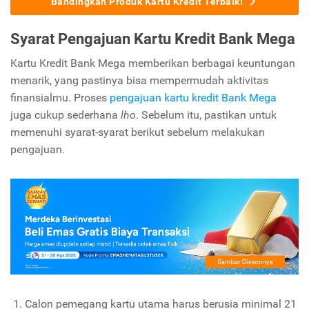
Bandingkan Produk Kartu Kredit Terbaik!
Syarat Pengajuan Kartu Kredit Bank Mega
Kartu Kredit Bank Mega memberikan berbagai keuntungan
menarik, yang pastinya bisa mempermudah aktivitas
finansialmu. Proses
pengajuan kartu kredit Bank Mega
juga cukup sederhana
lho
. Sebelum itu, pastikan untuk
memenuhi syarat-syarat berikut sebelum melakukan
pengajuan.
Calon pemegang kartu utama harus berusia minimal 21