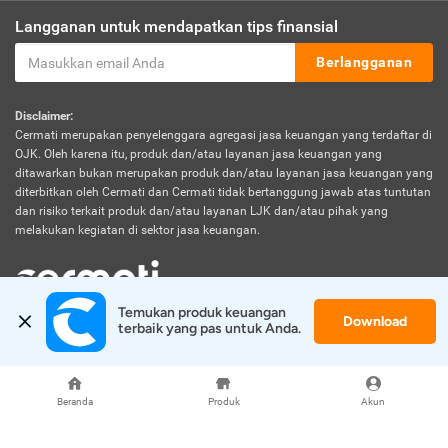
Langganan untuk mendapatkan tips finansial
Berlangganan
Disclaimer:
Cermati merupakan penyelenggara agregasi jasa keuangan yang terdaftar di
OJK. Oleh karena itu, produk dan/atau layanan jasa keuangan yang
ditawarkan bukan merupakan produk dan/atau layanan jasa keuangan yang
diterbitkan oleh Cermati dan Cermati tidak bertanggung jawab atas tuntutan
dan risiko terkait produk dan/atau layanan LJK dan/atau pihak yang
melakukan kegiatan di sektor jasa keuangan.
Temukan produk keuangan 
Download
© 2026 Cermati. All Rights Reserved.
terbaik yang pas untuk Anda.
Beranda
Produk
Akun