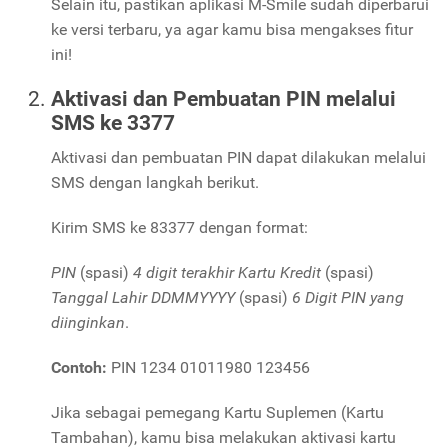
Selain itu, pastikan aplikasi M-Smile sudah diperbarui
ke versi terbaru, ya agar kamu bisa mengakses fitur
ini!
Aktivasi dan Pembuatan PIN melalui
SMS ke 3377
Aktivasi dan pembuatan PIN dapat dilakukan melalui
SMS dengan langkah berikut.
Kirim SMS ke 83377 dengan format:
PIN
(spasi)
4 digit terakhir Kartu Kredit
(spasi)
Tanggal Lahir DDMMYYYY
(spasi)
6 Digit PIN yang
diinginkan
.
Contoh:
PIN 1234 01011980 123456
Jika sebagai pemegang Kartu Suplemen (Kartu
Tambahan), kamu bisa melakukan aktivasi kartu