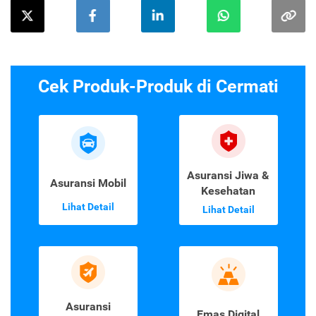
Cek Produk-Produk di Cermati
Asuransi Jiwa &
Asuransi Mobil
Kesehatan
Lihat Detail
Lihat Detail
Asuransi
Emas Digital