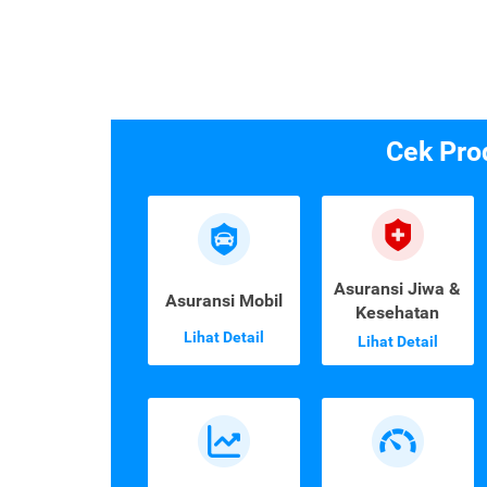
Cek Pro
Asuransi Jiwa &
Asuransi Mobil
Kesehatan
Lihat Detail
Lihat Detail