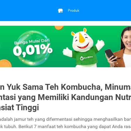
Produk
an Yuk Sama Teh Kombucha, Minum
tasi yang Memiliki Kandungan Nutr
siat Tinggi
alah jamur teh yang difermentasi sehingga menghasilkan ba
uk tubuh. Berikut 7 manfaat teh kombucha yang dapat Anda ras