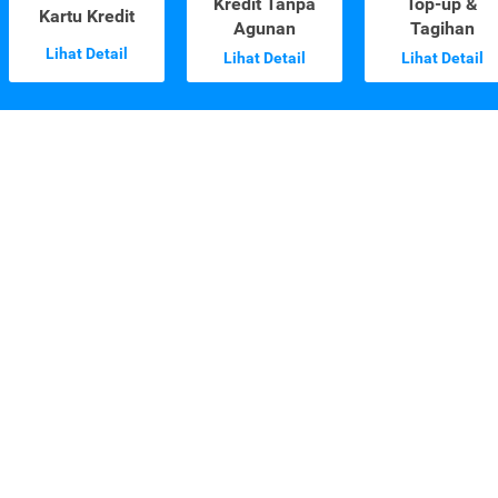
Kredit Tanpa
Top-up &
Kartu Kredit
Agunan
Tagihan
Lihat Detail
Lihat Detail
Lihat Detail