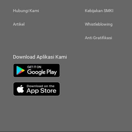
Hubungi Kami
Kebijakan SMKI
Artikel
Whistleblowing
Anti Gratifikasi
Download Aplikasi Kami