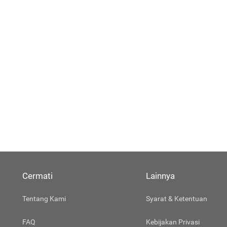
Cermati
Lainnya
Tentang Kami
Syarat & Ketentuan
FAQ
Kebijakan Privasi