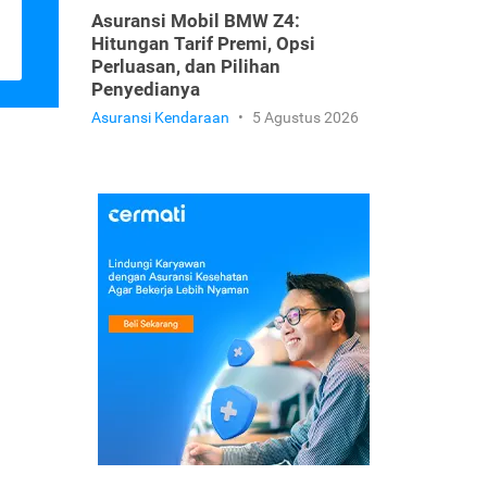
Asuransi Mobil BMW Z4:
Hitungan Tarif Premi, Opsi
Perluasan, dan Pilihan
Penyedianya
Asuransi Kendaraan
•
5 Agustus 2026