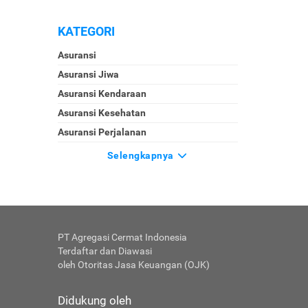
KATEGORI
Asuransi
Asuransi Jiwa
Asuransi Kendaraan
Asuransi Kesehatan
Asuransi Perjalanan
Selengkapnya
PT Agregasi Cermat Indonesia
Terdaftar dan Diawasi
oleh Otoritas Jasa Keuangan (OJK)
Didukung oleh