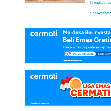
Selengkapny
Tips Kesehat