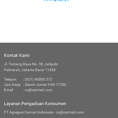
Kontak Kami
Jl. Tomang Raya No. 38, Jatipulo
Palmerah, Jakarta Barat 11430
Telepon
:
(021) 40000 312
Jam Kerja
: (Senin-Jumat 9:00-17:00)
Email
:
cs@cermati.com
Layanan Pengaduan Konsumen
PT Agregasi Cermat Indonesia - cs@cermati.com