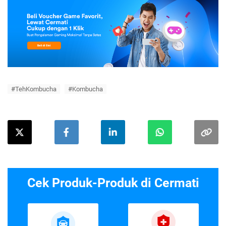
#TehKombucha
#Kombucha
Cek Produk-Produk di Cermati