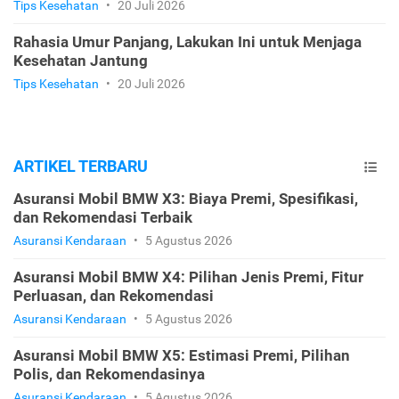
Tips Kesehatan
•
20 Juli 2026
Rahasia Umur Panjang, Lakukan Ini untuk Menjaga
Kesehatan Jantung
Tips Kesehatan
•
20 Juli 2026
ARTIKEL TERBARU
Asuransi Mobil BMW X3: Biaya Premi, Spesifikasi,
dan Rekomendasi Terbaik
Asuransi Kendaraan
•
5 Agustus 2026
Asuransi Mobil BMW X4: Pilihan Jenis Premi, Fitur
Perluasan, dan Rekomendasi
Asuransi Kendaraan
•
5 Agustus 2026
Asuransi Mobil BMW X5: Estimasi Premi, Pilihan
Polis, dan Rekomendasinya
Asuransi Kendaraan
•
5 Agustus 2026