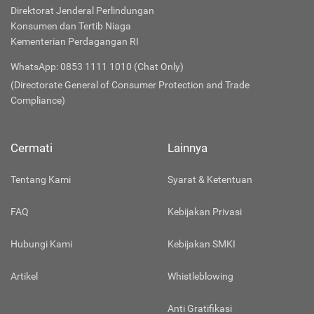
Direktorat Jenderal Perlindungan
Konsumen dan Tertib Niaga
Kementerian Perdagangan RI
WhatsApp: 0853 1111 1010 (Chat Only)
(Directorate General of Consumer Protection and Trade
Compliance)
Cermati
Lainnya
Tentang Kami
Syarat & Ketentuan
FAQ
Kebijakan Privasi
Hubungi Kami
Kebijakan SMKI
Artikel
Whistleblowing
Anti Gratifikasi