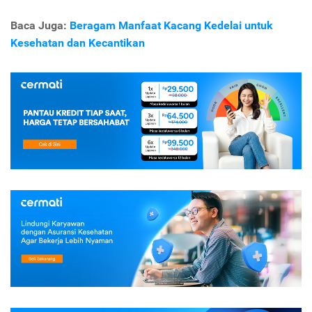
Baca Juga:
Beragam Manfaat Kacang Kedelai untuk
Kesehatan dan Kecantikan