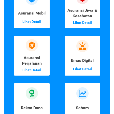
Asuransi Jiwa &
Asuransi Mobil
Kesehatan
Lihat Detail
Lihat Detail
Asuransi
Emas Digital
Perjalanan
Lihat Detail
Lihat Detail
Reksa Dana
Saham