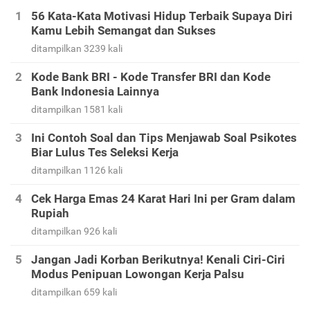
56 Kata-Kata Motivasi Hidup Terbaik Supaya Diri
Kamu Lebih Semangat dan Sukses
ditampilkan 3239 kali
Kode Bank BRI - Kode Transfer BRI dan Kode
Bank Indonesia Lainnya
ditampilkan 1581 kali
Ini Contoh Soal dan Tips Menjawab Soal Psikotes
Biar Lulus Tes Seleksi Kerja
ditampilkan 1126 kali
Cek Harga Emas 24 Karat Hari Ini per Gram dalam
Rupiah
ditampilkan 926 kali
Jangan Jadi Korban Berikutnya! Kenali Ciri-Ciri
Modus Penipuan Lowongan Kerja Palsu
ditampilkan 659 kali