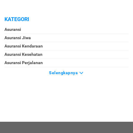
KATEGORI
Asuransi
Asuransi Jiwa
Asuransi Kendaraan
Asuransi Kesehatan
Asuransi Perjalanan
Selengkapnya