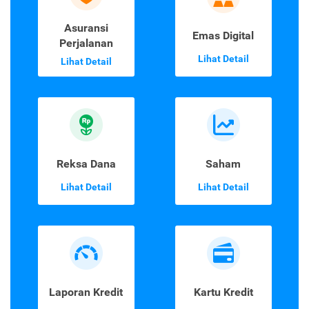
Asuransi
Emas Digital
Perjalanan
Lihat Detail
Lihat Detail
Reksa Dana
Saham
Lihat Detail
Lihat Detail
Laporan Kredit
Kartu Kredit