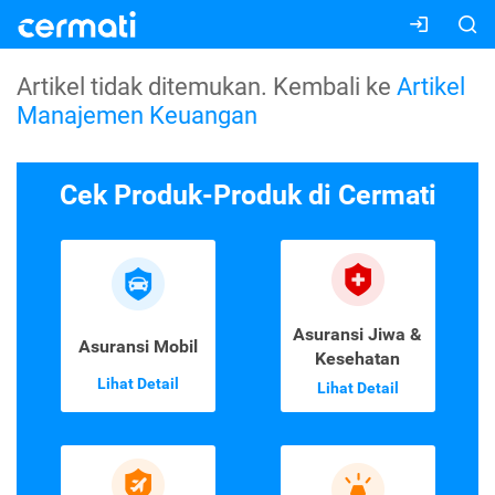
Artikel tidak ditemukan. Kembali ke
Artikel
Manajemen Keuangan
Cek Produk-Produk di Cermati
Asuransi Jiwa &
Asuransi Mobil
Kesehatan
Lihat Detail
Lihat Detail