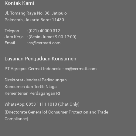
Kontak Kami
Jl. Tomang Raya No. 38, Jatipulo
Palmerah, Jakarta Barat 11430
Telepon
:
(021) 40000 312
Jam Kerja
: (Senin-Jumat 9:00-17:00)
Email
:
cs@cermati.com
Layanan Pengaduan Konsumen
PT Agregasi Cermat Indonesia - cs@cermati.com
Direktorat Jenderal Perlindungan
Konsumen dan Tertib Niaga
Kementerian Perdagangan RI
WhatsApp: 0853 1111 1010 (Chat Only)
(Directorate General of Consumer Protection and Trade
Compliance)