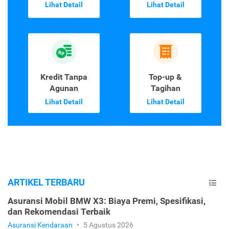
Lihat Detail
Lihat Detail
Kredit Tanpa
Top-up &
Agunan
Tagihan
Lihat Detail
Lihat Detail
ARTIKEL TERBARU
Asuransi Mobil BMW X3: Biaya Premi, Spesifikasi,
dan Rekomendasi Terbaik
Asuransi Kendaraan
•
5 Agustus 2026