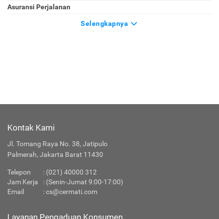
Asuransi Perjalanan
Selengkapnya
Kontak Kami
Jl. Tomang Raya No. 38, Jatipulo
Palmerah, Jakarta Barat 11430
Telepon
:
(021) 40000 312
Jam Kerja
: (Senin-Jumat 9:00-17:00)
Email
:
cs@cermati.com
Layanan Pengaduan Konsumen