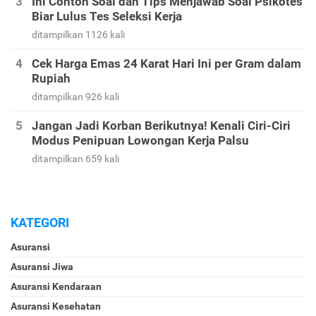
Ini Contoh Soal dan Tips Menjawab Soal Psikotes
Biar Lulus Tes Seleksi Kerja
ditampilkan 1126 kali
Cek Harga Emas 24 Karat Hari Ini per Gram dalam
Rupiah
ditampilkan 926 kali
Jangan Jadi Korban Berikutnya! Kenali Ciri-Ciri
Modus Penipuan Lowongan Kerja Palsu
ditampilkan 659 kali
KATEGORI
Asuransi
Asuransi Jiwa
Asuransi Kendaraan
Asuransi Kesehatan