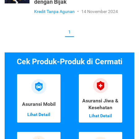
dengan Bijak
Kredit Tanpa Agunan
•
14 November 2024
1
Cek Produk-Produk di Cermati
Asuransi Jiwa &
Asuransi Mobil
Kesehatan
Lihat Detail
Lihat Detail