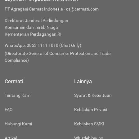
PT Agregasi Cermat Indonesia - cs@cermati.com
Direktorat Jenderal Perlindungan
Konsumen dan Tertib Niaga
Kementerian Perdagangan RI
WhatsApp: 0853 1111 1010 (Chat Only)
(Directorate General of Consumer Protection and Trade
Compliance)
Cermati
Lainnya
Tentang Kami
Syarat & Ketentuan
FAQ
Kebijakan Privasi
Hubungi Kami
Kebijakan SMKI
Artikel
Whistleblowing