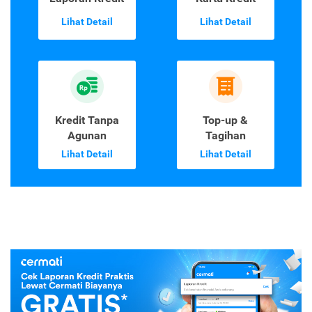
Lihat Detail
Lihat Detail
Kredit Tanpa
Top-up &
Agunan
Tagihan
Lihat Detail
Lihat Detail