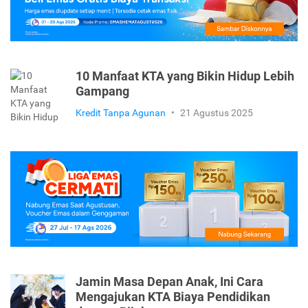
10 Manfaat KTA yang Bikin Hidup Lebih
Gampang
Kredit Tanpa Agunan
•
21 Agustus 2025
Jamin Masa Depan Anak, Ini Cara
Mengajukan KTA Biaya Pendidikan