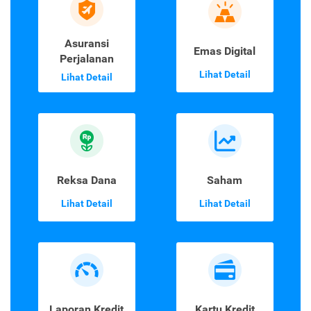
Asuransi
Emas Digital
Perjalanan
Lihat Detail
Lihat Detail
Reksa Dana
Saham
Lihat Detail
Lihat Detail
Laporan Kredit
Kartu Kredit