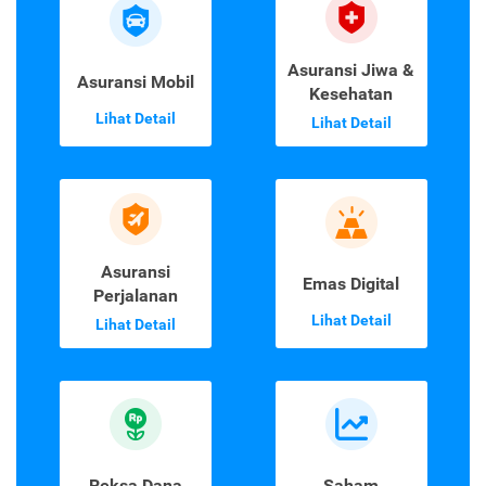
Asuransi Jiwa &
Asuransi Mobil
Kesehatan
Lihat Detail
Lihat Detail
Asuransi
Emas Digital
Perjalanan
Lihat Detail
Lihat Detail
Reksa Dana
Saham