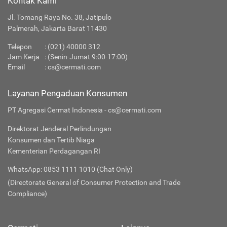
Kontak Kami
Jl. Tomang Raya No. 38, Jatipulo
Palmerah, Jakarta Barat 11430
Telepon
:
(021) 40000 312
Jam Kerja
: (Senin-Jumat 9:00-17:00)
Email
:
cs@cermati.com
Layanan Pengaduan Konsumen
PT Agregasi Cermat Indonesia - cs@cermati.com
Direktorat Jenderal Perlindungan
Konsumen dan Tertib Niaga
Kementerian Perdagangan RI
WhatsApp: 0853 1111 1010 (Chat Only)
(Directorate General of Consumer Protection and Trade
Compliance)