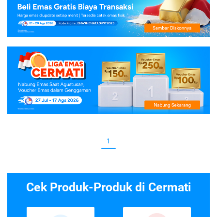
1
Cek Produk-Produk di Cermati