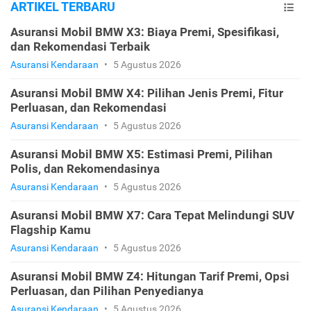
ARTIKEL TERBARU
Asuransi Mobil BMW X3: Biaya Premi, Spesifikasi,
dan Rekomendasi Terbaik
Asuransi Kendaraan
•
5 Agustus 2026
Asuransi Mobil BMW X4: Pilihan Jenis Premi, Fitur
Perluasan, dan Rekomendasi
Asuransi Kendaraan
•
5 Agustus 2026
Asuransi Mobil BMW X5: Estimasi Premi, Pilihan
Polis, dan Rekomendasinya
Asuransi Kendaraan
•
5 Agustus 2026
Asuransi Mobil BMW X7: Cara Tepat Melindungi SUV
Flagship Kamu
Asuransi Kendaraan
•
5 Agustus 2026
Asuransi Mobil BMW Z4: Hitungan Tarif Premi, Opsi
Perluasan, dan Pilihan Penyedianya
Asuransi Kendaraan
•
5 Agustus 2026