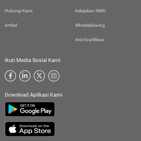
Hubungi Kami
Kebijakan SMKI
Artikel
Whistleblowing
Anti Gratifikasi
Ikuti Media Sosial Kami
Download Aplikasi Kami