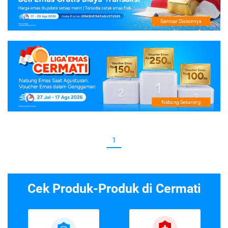
1
Cek Produk-Produk di Cermati