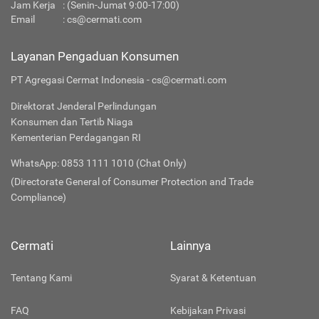
Jam Kerja
: (Senin-Jumat 9:00-17:00)
Email
:
cs@cermati.com
Layanan Pengaduan Konsumen
PT Agregasi Cermat Indonesia - cs@cermati.com
Direktorat Jenderal Perlindungan
Konsumen dan Tertib Niaga
Kementerian Perdagangan RI
WhatsApp: 0853 1111 1010 (Chat Only)
(Directorate General of Consumer Protection and Trade
Compliance)
Cermati
Lainnya
Tentang Kami
Syarat & Ketentuan
FAQ
Kebijakan Privasi