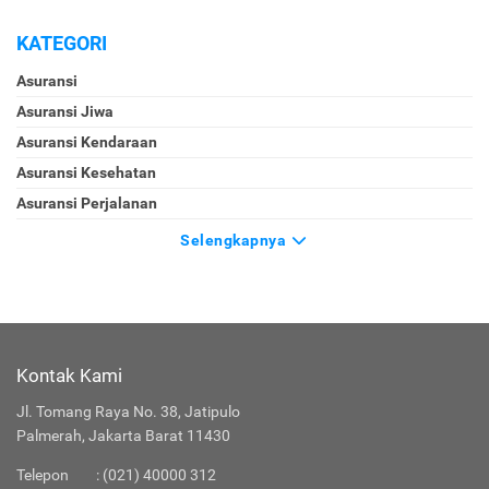
KATEGORI
Asuransi
Asuransi Jiwa
Asuransi Kendaraan
Asuransi Kesehatan
Asuransi Perjalanan
Selengkapnya
Kontak Kami
Jl. Tomang Raya No. 38, Jatipulo
Palmerah, Jakarta Barat 11430
Telepon
:
(021) 40000 312