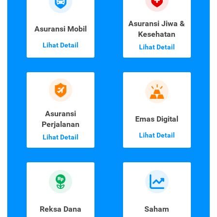
Asuransi Jiwa &
Asuransi Mobil
Kesehatan
Lihat Detail
Lihat Detail
Asuransi
Emas Digital
Perjalanan
Lihat Detail
Lihat Detail
Reksa Dana
Saham