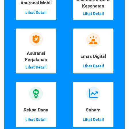
Asuransi Mobil
Kesehatan
Lihat Detail
Lihat Detail
Asuransi
Emas Digital
Perjalanan
Lihat Detail
Lihat Detail
Reksa Dana
Saham
Lihat Detail
Lihat Detail