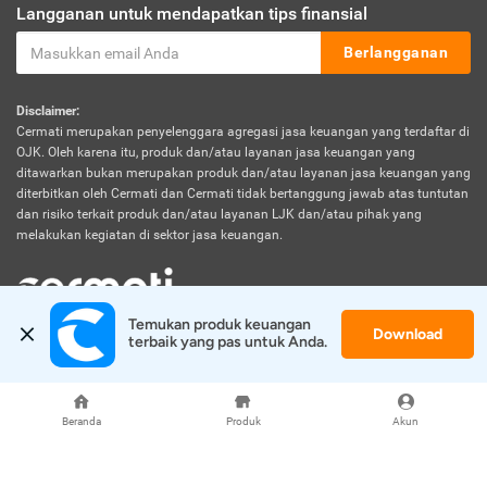
Langganan untuk mendapatkan tips finansial
Berlangganan
Disclaimer:
Cermati merupakan penyelenggara agregasi jasa keuangan yang terdaftar di
OJK. Oleh karena itu, produk dan/atau layanan jasa keuangan yang
ditawarkan bukan merupakan produk dan/atau layanan jasa keuangan yang
diterbitkan oleh Cermati dan Cermati tidak bertanggung jawab atas tuntutan
dan risiko terkait produk dan/atau layanan LJK dan/atau pihak yang
melakukan kegiatan di sektor jasa keuangan.
Temukan produk keuangan 
Download
© 2026 Cermati. All Rights Reserved.
terbaik yang pas untuk Anda.
Beranda
Produk
Akun