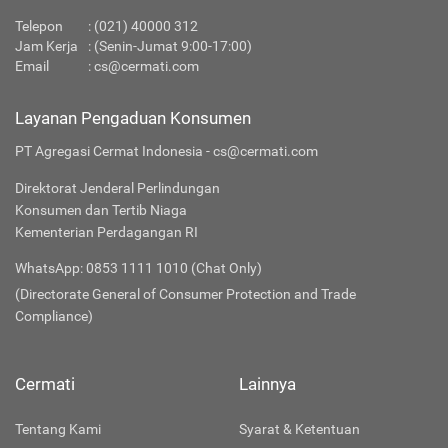
Telepon
:
(021) 40000 312
Jam Kerja
: (Senin-Jumat 9:00-17:00)
Email
:
cs@cermati.com
Layanan Pengaduan Konsumen
PT Agregasi Cermat Indonesia - cs@cermati.com
Direktorat Jenderal Perlindungan
Konsumen dan Tertib Niaga
Kementerian Perdagangan RI
WhatsApp: 0853 1111 1010 (Chat Only)
(Directorate General of Consumer Protection and Trade
Compliance)
Cermati
Lainnya
Tentang Kami
Syarat & Ketentuan