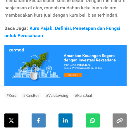
memahami kedua istilah kurs tersebut. Dengan memahami
penjelasan di atas, mudah-mudahan kekeliruan dalam
membedakan kurs jual dengan kurs beli bisa terhindari.
Baca Juga:
Kurs Pajak: Definisi, Penetapan dan Fungsi
untuk Perusahaan
#Kurs
#KursBeli
#ValutaAsing
#KursJual