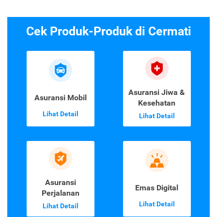
Cek Produk-Produk di Cermati
Asuransi Jiwa &
Asuransi Mobil
Kesehatan
Lihat Detail
Lihat Detail
Asuransi
Emas Digital
Perjalanan
Lihat Detail
Lihat Detail