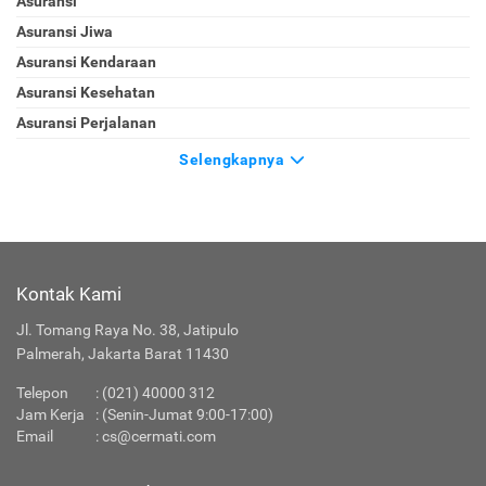
Asuransi
Asuransi Jiwa
Asuransi Kendaraan
Asuransi Kesehatan
Asuransi Perjalanan
Selengkapnya
Kontak Kami
Jl. Tomang Raya No. 38, Jatipulo
Palmerah, Jakarta Barat 11430
Telepon
:
(021) 40000 312
Jam Kerja
: (Senin-Jumat 9:00-17:00)
Email
:
cs@cermati.com