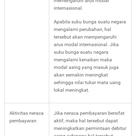
memengaruhi arus modal
internasional.
Apabila suku bunga suatu negara
mengalami perubahan, hal
tersebut akan mempengaruhi
arus modal internasional. Jika
suku bunga suatu negara
mengalami kenaikan maka
modal asing yang masuk juga
akan semakin meningkat
sehingga nilai tukar mata uang
lokal meningkat.
Aktivitas neraca
Jika neraca pembayaran bersifat
pembayaran
aktif, maka hal tersebut dapat
meningkatkan permintaan debitur
asing sehingga hal tersebut