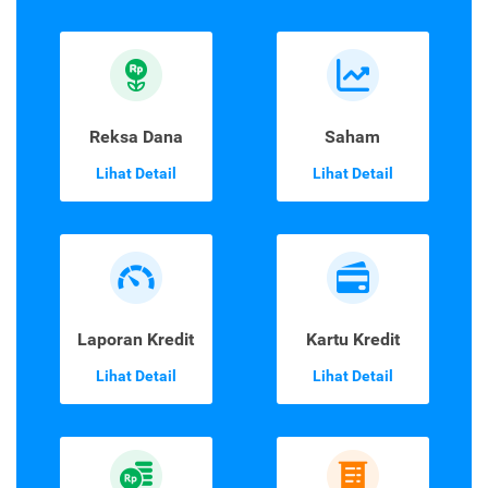
Reksa Dana
Saham
Lihat Detail
Lihat Detail
Laporan Kredit
Kartu Kredit
Lihat Detail
Lihat Detail