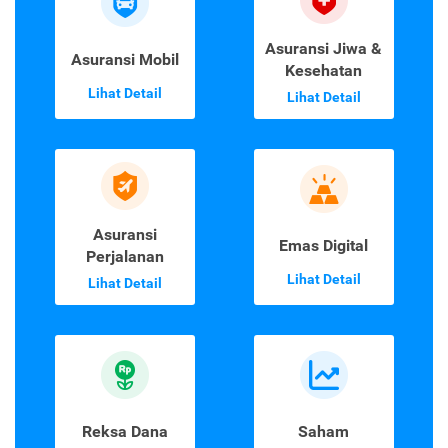
Asuransi Jiwa &
Asuransi Mobil
Kesehatan
Lihat Detail
Lihat Detail
Asuransi
Emas Digital
Perjalanan
Lihat Detail
Lihat Detail
Reksa Dana
Saham