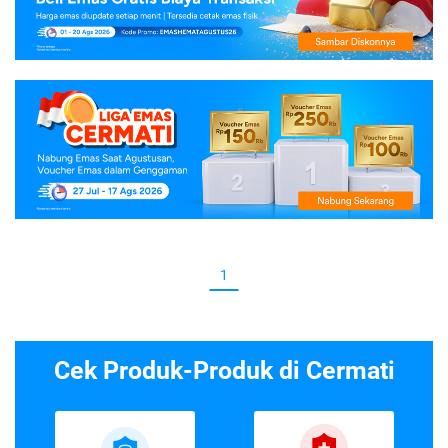
1
Cek Produk-Produk di Cermati