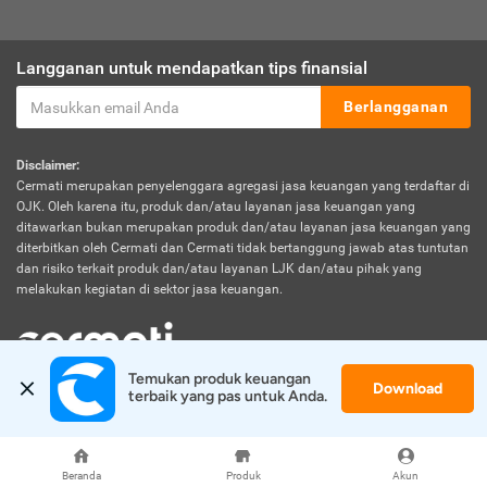
Langganan untuk mendapatkan tips finansial
Berlangganan
Disclaimer:
Cermati merupakan penyelenggara agregasi jasa keuangan yang terdaftar di
OJK. Oleh karena itu, produk dan/atau layanan jasa keuangan yang
ditawarkan bukan merupakan produk dan/atau layanan jasa keuangan yang
diterbitkan oleh Cermati dan Cermati tidak bertanggung jawab atas tuntutan
dan risiko terkait produk dan/atau layanan LJK dan/atau pihak yang
melakukan kegiatan di sektor jasa keuangan.
Temukan produk keuangan 
Download
© 2026 Cermati. All Rights Reserved.
terbaik yang pas untuk Anda.
Beranda
Produk
Akun