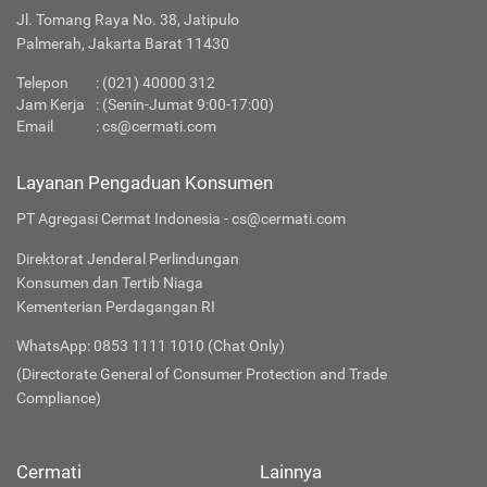
Jl. Tomang Raya No. 38, Jatipulo
Palmerah, Jakarta Barat 11430
Telepon
:
(021) 40000 312
Jam Kerja
: (Senin-Jumat 9:00-17:00)
Email
:
cs@cermati.com
Layanan Pengaduan Konsumen
PT Agregasi Cermat Indonesia - cs@cermati.com
Direktorat Jenderal Perlindungan
Konsumen dan Tertib Niaga
Kementerian Perdagangan RI
WhatsApp: 0853 1111 1010 (Chat Only)
(Directorate General of Consumer Protection and Trade
Compliance)
Cermati
Lainnya