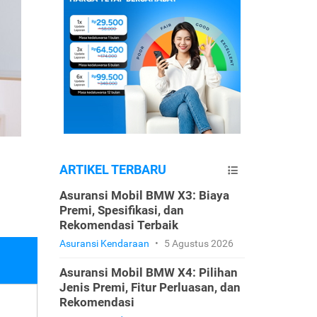
ARTIKEL TERBARU
Asuransi Mobil BMW X3: Biaya
Premi, Spesifikasi, dan
Rekomendasi Terbaik
Asuransi Kendaraan
•
5 Agustus 2026
Asuransi Mobil BMW X4: Pilihan
Jenis Premi, Fitur Perluasan, dan
Rekomendasi