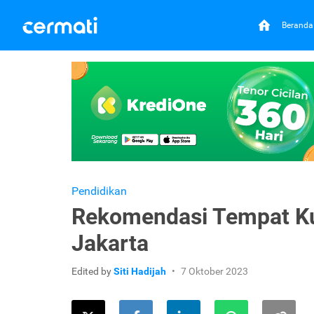
Beranda
Pendidikan
Rekomendasi Tempat Kur
Jakarta
Edited by
Siti Hadijah
7 Oktober 2023