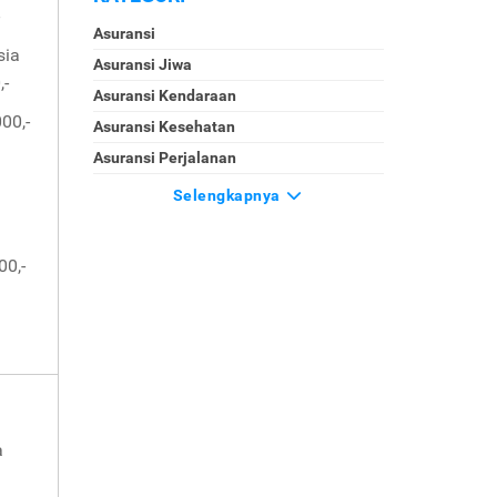
Asuransi
sia
Asuransi Jiwa
,-
Asuransi Kendaraan
00,-
Asuransi Kesehatan
Asuransi Perjalanan
Selengkapnya
00,-
a