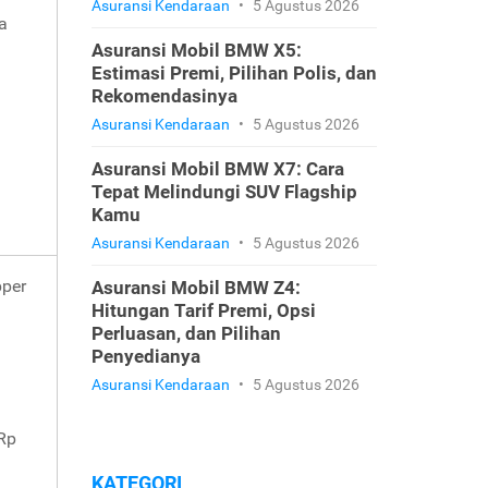
Asuransi Kendaraan
•
5 Agustus 2026
a
Asuransi Mobil BMW X5:
Estimasi Premi, Pilihan Polis, dan
Rekomendasinya
Asuransi Kendaraan
•
5 Agustus 2026
Asuransi Mobil BMW X7: Cara
Tepat Melindungi SUV Flagship
Kamu
Asuransi Kendaraan
•
5 Agustus 2026
pper
Asuransi Mobil BMW Z4:
Hitungan Tarif Premi, Opsi
Perluasan, dan Pilihan
Penyedianya
Asuransi Kendaraan
•
5 Agustus 2026
 Rp
KATEGORI