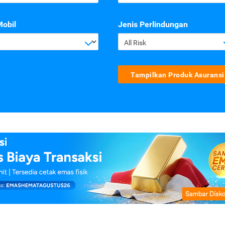
Mobil
Jenis Perlindungan
All Risk
Tampilkan Produk Asuransi