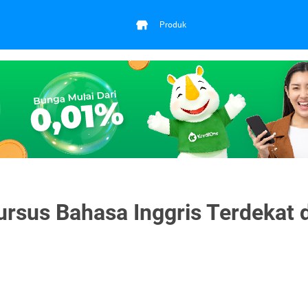
Produk
sus Bahasa Inggris Terdekat d