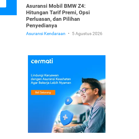
Asuransi Mobil BMW Z4:
Hitungan Tarif Premi, Opsi
Perluasan, dan Pilihan
Penyedianya
Asuransi Kendaraan
•
5 Agustus 2026