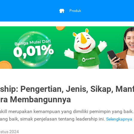
Produk
ship: Pengertian, Jenis, Sikap, Man
ara Membangunnya
skill merupakan kemampuan yang dimiliki pemimpin yang baik.
yang baik, simak penjelasan tentang leadership ini.
Selengkapnya
stus 2024