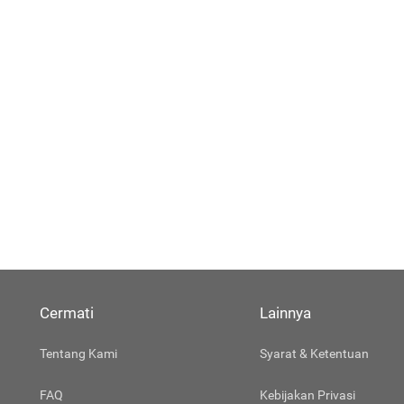
Cermati
Lainnya
Tentang Kami
Syarat & Ketentuan
FAQ
Kebijakan Privasi