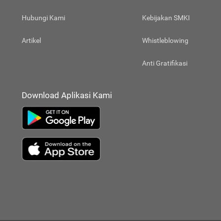
Hubungi Kami
Kebijakan SMKI
Artikel
Whistleblowing
Anti Gratifikasi
Download Aplikasi Kami