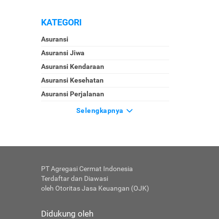
KATEGORI
Asuransi
Asuransi Jiwa
Asuransi Kendaraan
Asuransi Kesehatan
Asuransi Perjalanan
Selengkapnya
PT Agregasi Cermat Indonesia
Terdaftar dan Diawasi
oleh Otoritas Jasa Keuangan (OJK)
Didukung oleh