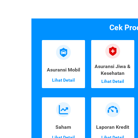
Cek Pro
Asuransi Jiwa &
Asuransi Mobil
Kesehatan
Lihat Detail
Lihat Detail
Saham
Laporan Kredit
Lihat Detail
Lihat Detail