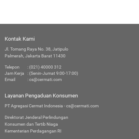
Kontak Kami
Jl. Tomang Raya No. 38, Jatipulo
Palmerah, Jakarta Barat 11430
Telepon
:
(021) 40000 312
Jam Kerja
: (Senin-Jumat 9:00-17:00)
Email
:
cs@cermati.com
Layanan Pengaduan Konsumen
PT Agregasi Cermat Indonesia - cs@cermati.com
Direktorat Jenderal Perlindungan
Konsumen dan Tertib Niaga
Kementerian Perdagangan RI