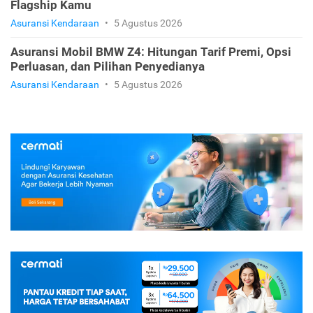
Flagship Kamu
Asuransi Kendaraan
•
5 Agustus 2026
Asuransi Mobil BMW Z4: Hitungan Tarif Premi, Opsi
Perluasan, dan Pilihan Penyedianya
Asuransi Kendaraan
•
5 Agustus 2026