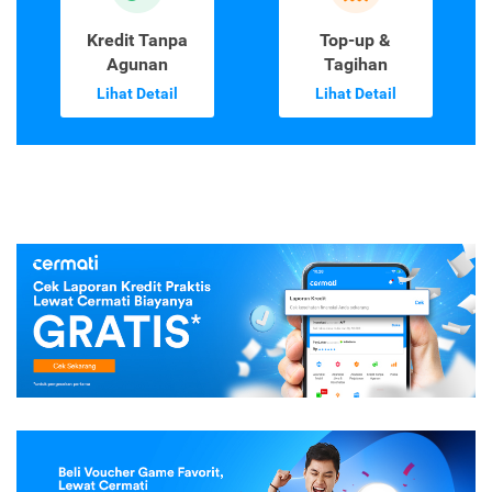
Kredit Tanpa
Top-up &
Agunan
Tagihan
Lihat Detail
Lihat Detail