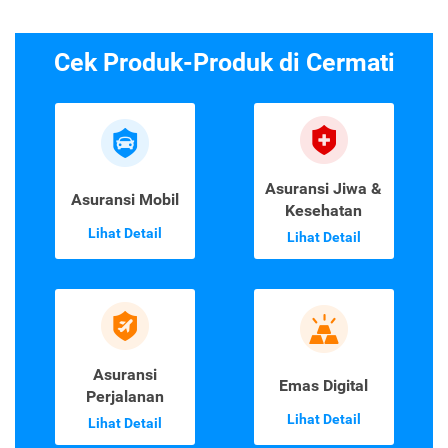
Cek Produk-Produk di Cermati
Asuransi Jiwa &
Asuransi Mobil
Kesehatan
Lihat Detail
Lihat Detail
Asuransi
Emas Digital
Perjalanan
Lihat Detail
Lihat Detail