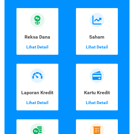
Reksa Dana
Saham
Lihat Detail
Lihat Detail
Laporan Kredit
Kartu Kredit
Lihat Detail
Lihat Detail