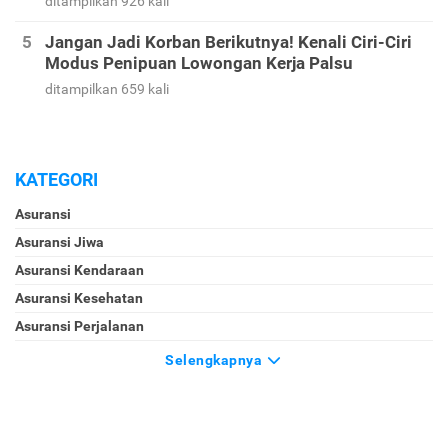
ditampilkan 926 kali
Jangan Jadi Korban Berikutnya! Kenali Ciri-Ciri
Modus Penipuan Lowongan Kerja Palsu
ditampilkan 659 kali
KATEGORI
Asuransi
Asuransi Jiwa
Asuransi Kendaraan
Asuransi Kesehatan
Asuransi Perjalanan
Selengkapnya