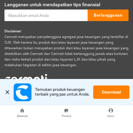
Langganan untuk mendapatkan tips finansial
Berlangganan
Disclaimer:
Cermati merupakan penyelenggara agregasi jasa keuangan yang terdaftar di
OJK. Oleh karena itu, produk dan/atau layanan jasa keuangan yang
ditawarkan bukan merupakan produk dan/atau layanan jasa keuangan yang
diterbitkan oleh Cermati dan Cermati tidak bertanggung jawab atas tuntutan
dan risiko terkait produk dan/atau layanan LJK dan/atau pihak yang
melakukan kegiatan di sektor jasa keuangan.
Temukan produk keuangan 
Download
© 2026 Cermati. All Rights Reserved.
terbaik yang pas untuk Anda.
Beranda
Produk
Akun