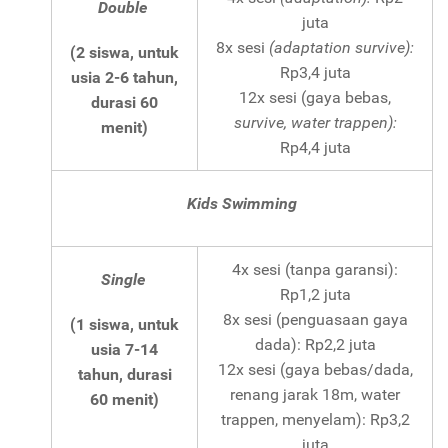
Double
juta
8x sesi
(adaptation survive):
(2 siswa, untuk
Rp3,4 juta
usia 2-6 tahun,
12x sesi (gaya bebas,
durasi 60
survive, water trappen):
menit)
Rp4,4 juta
Kids Swimming
4x sesi (tanpa garansi):
Single
Rp1,2 juta
8x sesi (penguasaan gaya
(1 siswa, untuk
dada): Rp2,2 juta
usia 7-14
12x sesi (gaya bebas/dada,
tahun, durasi
renang jarak 18m, water
60 menit)
trappen, menyelam): Rp3,2
juta