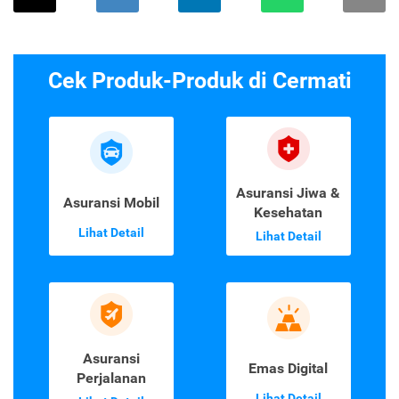
Cek Produk-Produk di Cermati
Asuransi Jiwa &
Asuransi Mobil
Kesehatan
Lihat Detail
Lihat Detail
Asuransi
Emas Digital
Perjalanan
Lihat Detail