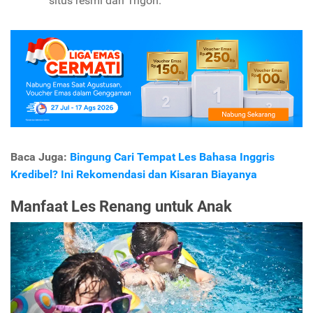
situs resmi dari Trigon.
Baca Juga:
Bingung Cari Tempat Les Bahasa Inggris
Kredibel? Ini Rekomendasi dan Kisaran Biayanya
Manfaat Les Renang untuk Anak