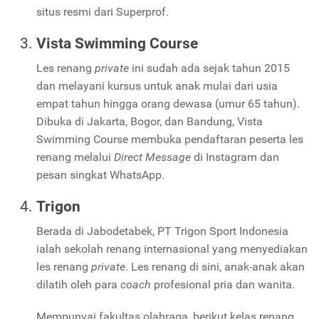
situs resmi dari Superprof.
Vista Swimming Course
Les renang
private
ini sudah ada sejak tahun 2015
dan melayani kursus untuk anak mulai dari usia
empat tahun hingga orang dewasa (umur 65 tahun).
Dibuka di Jakarta, Bogor, dan Bandung, Vista
Swimming Course membuka pendaftaran peserta les
renang melalui
Direct Message
di Instagram dan
pesan singkat WhatsApp.
Trigon
Berada di Jabodetabek, PT Trigon Sport Indonesia
ialah sekolah renang internasional yang menyediakan
les renang
private
. Les renang di sini, anak-anak akan
dilatih oleh para
coach
profesional pria dan wanita.
Mempunyai fakultas olahraga, berikut kelas renang