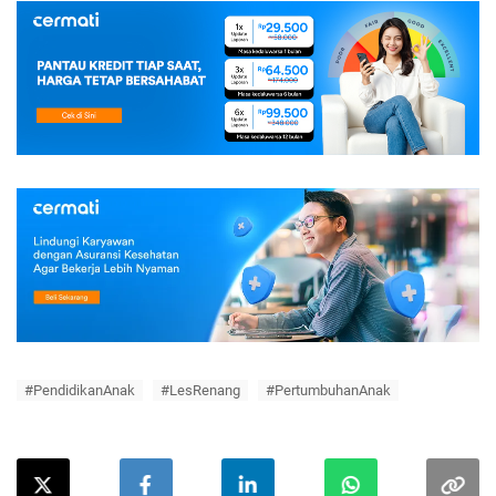
#PendidikanAnak
#LesRenang
#PertumbuhanAnak