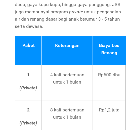
dada, gaya kupu-kupu, hingga gaya punggung. JSS
juga mempunyai program
private
untuk pengenalan
air dan renang dasar bagi anak berumur 3 - 5 tahun
serta dewasa.
Paket
Keterangan
Biaya Les
Renang
1
4 kali pertemuan
Rp600 ribu
untuk 1 bulan
(Private)
2
8 kali pertemuan
Rp1,2 juta
untuk 1 bulan
(Private)