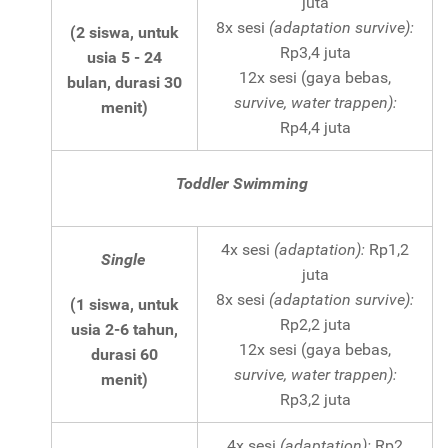
juta
8x sesi
(adaptation survive):
(2 siswa, untuk
Rp3,4 juta
usia 5 - 24
12x sesi (gaya bebas,
bulan, durasi 30
survive, water trappen):
menit)
Rp4,4 juta
Toddler Swimming
4x sesi
(adaptation):
Rp1,2
Single
juta
8x sesi
(adaptation survive):
(1 siswa, untuk
Rp2,2 juta
usia 2-6 tahun,
12x sesi (gaya bebas,
durasi 60
survive, water trappen):
menit)
Rp3,2 juta
4x sesi
(adaptation):
Rp2