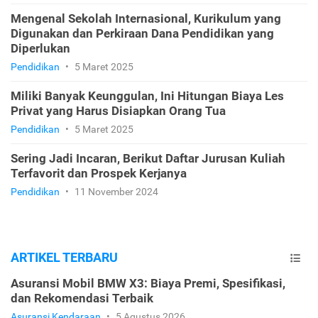
Mengenal Sekolah Internasional, Kurikulum yang
Digunakan dan Perkiraan Dana Pendidikan yang
Diperlukan
Pendidikan
•
5 Maret 2025
Miliki Banyak Keunggulan, Ini Hitungan Biaya Les
Privat yang Harus Disiapkan Orang Tua
Pendidikan
•
5 Maret 2025
Sering Jadi Incaran, Berikut Daftar Jurusan Kuliah
Terfavorit dan Prospek Kerjanya
Pendidikan
•
11 November 2024
ARTIKEL TERBARU
Asuransi Mobil BMW X3: Biaya Premi, Spesifikasi,
dan Rekomendasi Terbaik
Asuransi Kendaraan
•
5 Agustus 2026