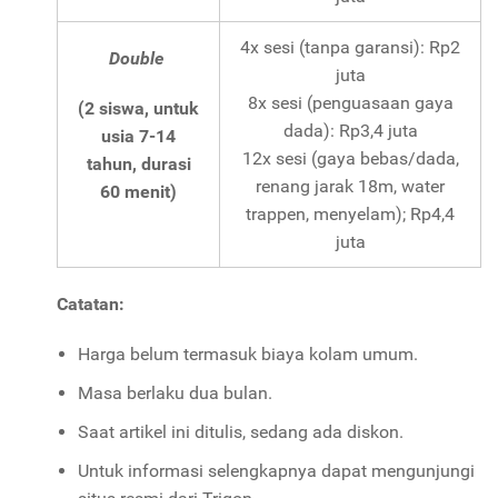
4x sesi (tanpa garansi): Rp2
Double
juta
8x sesi (penguasaan gaya
(2 siswa, untuk
dada): Rp3,4 juta
usia 7-14
12x sesi (gaya bebas/dada,
tahun, durasi
renang jarak 18m, water
60 menit)
trappen, menyelam); Rp4,4
juta
Catatan:
Harga belum termasuk biaya kolam umum.
Masa berlaku dua bulan.
Saat artikel ini ditulis, sedang ada diskon.
Untuk informasi selengkapnya dapat mengunjungi