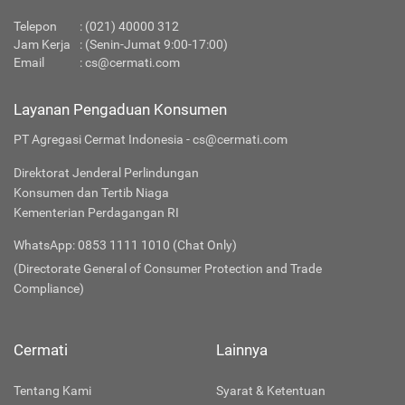
Telepon
:
(021) 40000 312
Jam Kerja
: (Senin-Jumat 9:00-17:00)
Email
:
cs@cermati.com
Layanan Pengaduan Konsumen
PT Agregasi Cermat Indonesia - cs@cermati.com
Direktorat Jenderal Perlindungan
Konsumen dan Tertib Niaga
Kementerian Perdagangan RI
WhatsApp: 0853 1111 1010 (Chat Only)
(Directorate General of Consumer Protection and Trade
Compliance)
Cermati
Lainnya
Tentang Kami
Syarat & Ketentuan