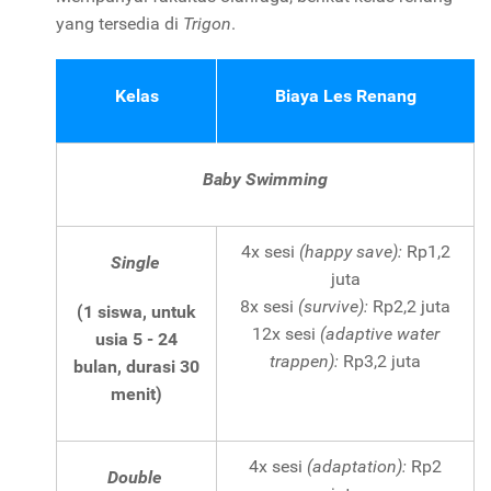
yang tersedia di
Trigon
.
Kelas
Biaya Les Renang
Baby Swimming
4x sesi
(happy save):
Rp1,2
Single
juta
8x sesi
(survive):
Rp2,2 juta
(1 siswa, untuk
12x sesi
(adaptive water
usia 5 - 24
trappen):
Rp3,2 juta
bulan, durasi 30
menit)
4x sesi
(adaptation):
Rp2
Double