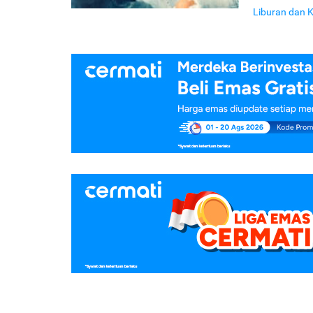
Liburan dan K