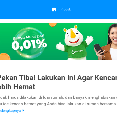
Produk
Pekan Tiba! Lakukan Ini Agar Kenca
ebih Hemat
idak harus dilakukan di luar rumah, dan banyak menghabiskan
ut ide kencan hemat yang Anda bisa lakukan di rumah bersama
Selengkapnya