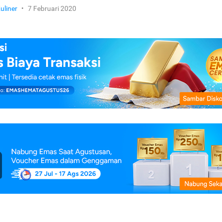
uliner
•
7 Februari 2020