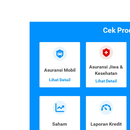
Cek Pro
Asuransi Jiwa &
Asuransi Mobil
Kesehatan
Lihat Detail
Lihat Detail
Saham
Laporan Kredit