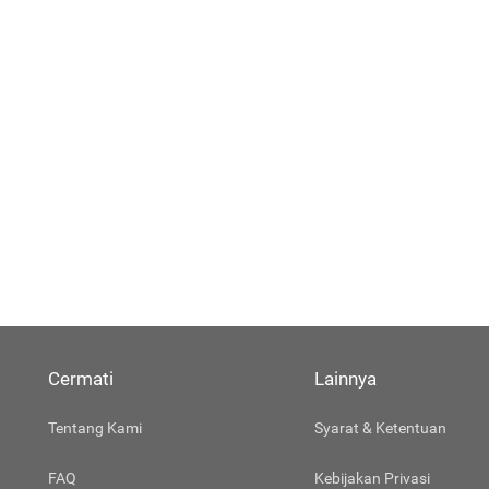
Cermati
Lainnya
Tentang Kami
Syarat & Ketentuan
FAQ
Kebijakan Privasi