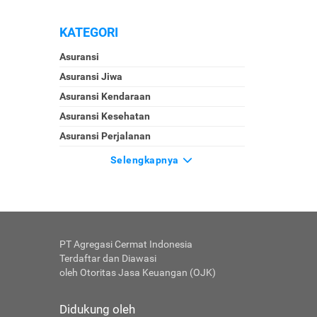
KATEGORI
Asuransi
Asuransi Jiwa
Asuransi Kendaraan
Asuransi Kesehatan
Asuransi Perjalanan
Selengkapnya
PT Agregasi Cermat Indonesia
Terdaftar dan Diawasi
oleh Otoritas Jasa Keuangan (OJK)
Didukung oleh