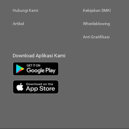
Hubungi Kami
Kebijakan SMKI
Artikel
Whistleblowing
Anti Gratifikasi
Download Aplikasi Kami