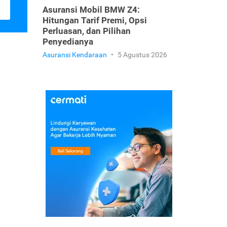
Asuransi Mobil BMW Z4:
Hitungan Tarif Premi, Opsi
Perluasan, dan Pilihan
Penyedianya
Asuransi Kendaraan
•
5 Agustus 2026