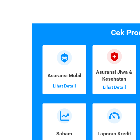
Cek Pro
Asuransi Jiwa &
Asuransi Mobil
Kesehatan
Lihat Detail
Lihat Detail
Saham
Laporan Kredit