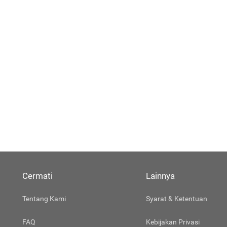
Cermati
Lainnya
Tentang Kami
Syarat & Ketentuan
FAQ
Kebijakan Privasi