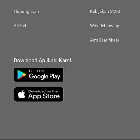
Hubungi Kami
Kebijakan SMKI
Artikel
Whistleblowing
Anti Gratifikasi
Download Aplikasi Kami