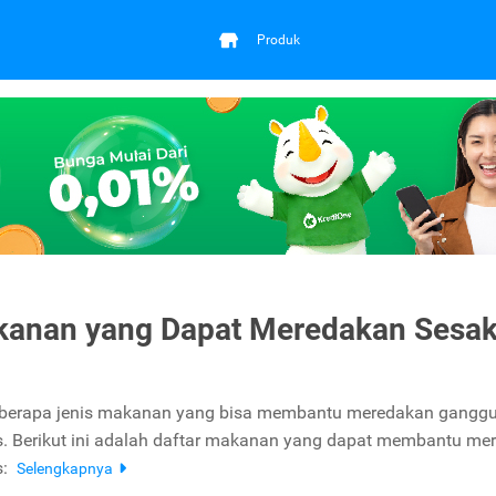
Produk
kanan yang Dapat Meredakan Sesa
eberapa jenis makanan yang bisa membantu meredakan gangg
. Berikut ini adalah daftar makanan yang dapat membantu me
s:
Selengkapnya