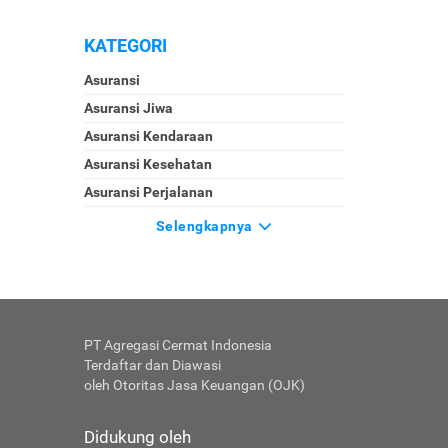
KATEGORI
Asuransi
Asuransi Jiwa
Asuransi Kendaraan
Asuransi Kesehatan
Asuransi Perjalanan
Selengkapnya
PT Agregasi Cermat Indonesia
Terdaftar dan Diawasi
oleh Otoritas Jasa Keuangan (OJK)
Didukung oleh