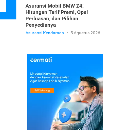
Asuransi Mobil BMW Z4:
Hitungan Tarif Premi, Opsi
Perluasan, dan Pilihan
Penyedianya
Asuransi Kendaraan
•
5 Agustus 2026