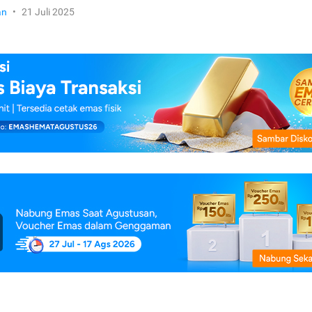
an
•
21 Juli 2025