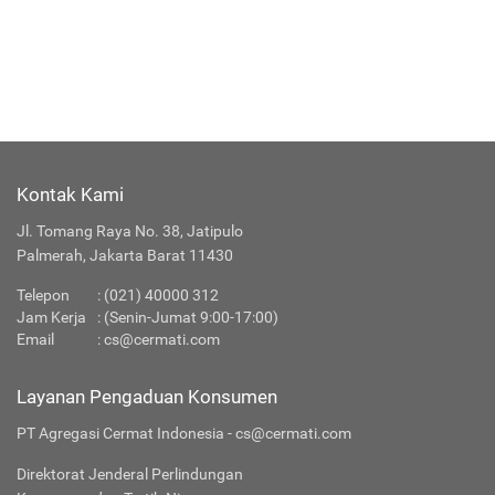
Kontak Kami
Jl. Tomang Raya No. 38, Jatipulo
Palmerah, Jakarta Barat 11430
Telepon
:
(021) 40000 312
Jam Kerja
: (Senin-Jumat 9:00-17:00)
Email
:
cs@cermati.com
Layanan Pengaduan Konsumen
PT Agregasi Cermat Indonesia - cs@cermati.com
Direktorat Jenderal Perlindungan