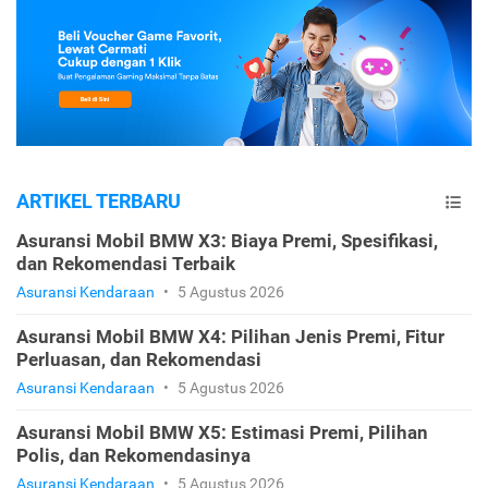
ARTIKEL TERBARU
Asuransi Mobil BMW X3: Biaya Premi, Spesifikasi,
dan Rekomendasi Terbaik
Asuransi Kendaraan
•
5 Agustus 2026
Asuransi Mobil BMW X4: Pilihan Jenis Premi, Fitur
Perluasan, dan Rekomendasi
Asuransi Kendaraan
•
5 Agustus 2026
Asuransi Mobil BMW X5: Estimasi Premi, Pilihan
Polis, dan Rekomendasinya
Asuransi Kendaraan
•
5 Agustus 2026