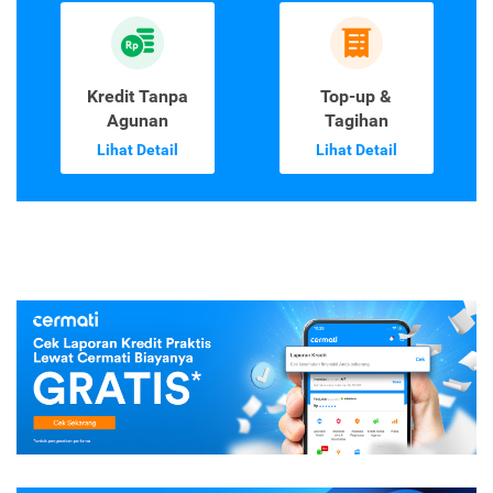
Kredit Tanpa
Top-up &
Agunan
Tagihan
Lihat Detail
Lihat Detail