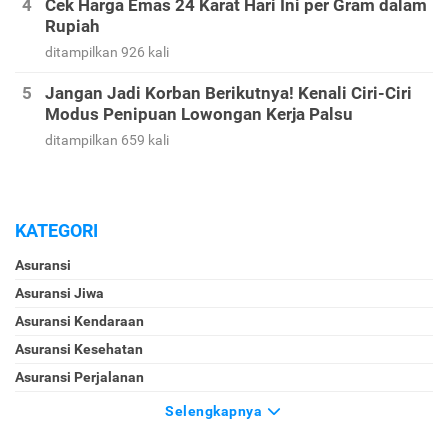
Cek Harga Emas 24 Karat Hari Ini per Gram dalam
Rupiah
ditampilkan 926 kali
Jangan Jadi Korban Berikutnya! Kenali Ciri-Ciri
Modus Penipuan Lowongan Kerja Palsu
ditampilkan 659 kali
KATEGORI
Asuransi
Asuransi Jiwa
Asuransi Kendaraan
Asuransi Kesehatan
Asuransi Perjalanan
Selengkapnya