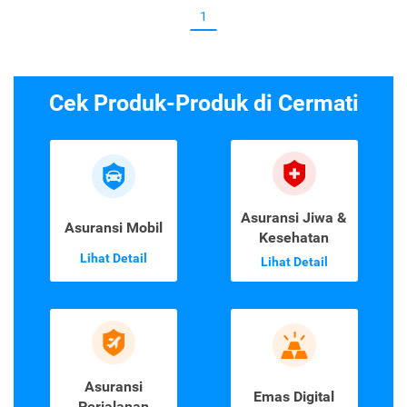
1
Cek Produk-Produk di Cermati
Asuransi Jiwa &
Asuransi Mobil
Kesehatan
Lihat Detail
Lihat Detail
Asuransi
Emas Digital
Perjalanan