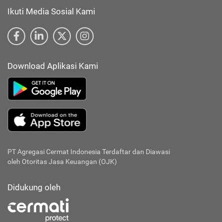
Ikuti Media Sosial Kami
Download Aplikasi Kami
PT Agregasi Cermat Indonesia
Terdaftar dan Diawasi
oleh Otoritas Jasa Keuangan (OJK)
Didukung oleh