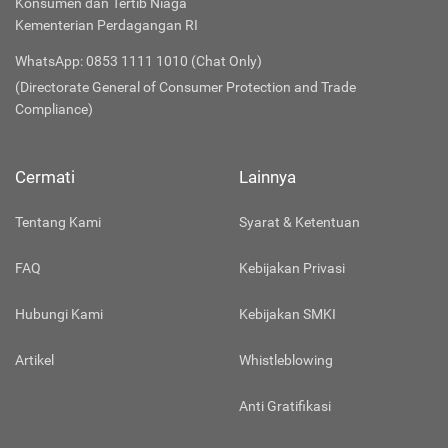
Konsumen dan Tertib Niaga
Kementerian Perdagangan RI
WhatsApp: 0853 1111 1010 (Chat Only)
(Directorate General of Consumer Protection and Trade
Compliance)
Cermati
Lainnya
Tentang Kami
Syarat & Ketentuan
FAQ
Kebijakan Privasi
Hubungi Kami
Kebijakan SMKI
Artikel
Whistleblowing
Anti Gratifikasi