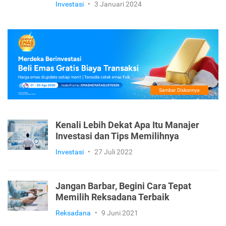
Investasi
•
3 Januari 2024
Kenali Lebih Dekat Apa Itu Manajer
Investasi dan Tips Memilihnya
Investasi
•
27 Juli 2022
Jangan Barbar, Begini Cara Tepat
Memilih Reksadana Terbaik
Reksadana
•
9 Juni 2021