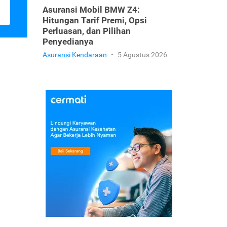
Asuransi Mobil BMW Z4:
Hitungan Tarif Premi, Opsi
Perluasan, dan Pilihan
Penyedianya
Asuransi Kendaraan
•
5 Agustus 2026