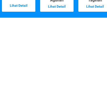
Agunan
Tagihan
Lihat Detail
Lihat Detail
Lihat Detail