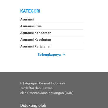
KATEGORI
Asuransi
Asuransi Jiwa
Asuransi Kendaraan
Asuransi Kesehatan
Asuransi Perjalanan
Selengkapnya
PT Agregasi Cermat Indonesia
Terdaftar dan Diawasi
oleh Otoritas Jasa Keuangan (OJK)
Didukung oleh