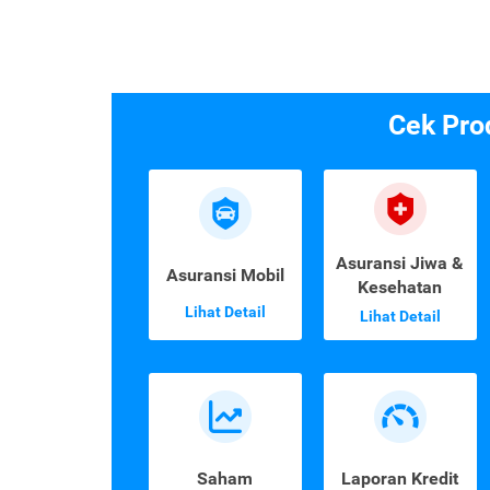
Cek Pro
Asuransi Jiwa &
Asuransi Mobil
Kesehatan
Lihat Detail
Lihat Detail
Saham
Laporan Kredit