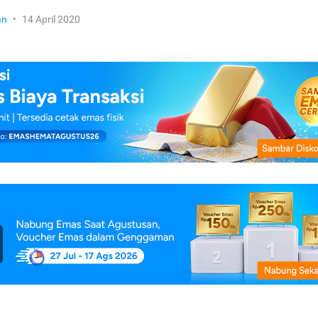
an
•
14 April 2020