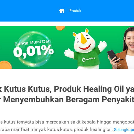
Produk
 Kutus Kutus, Produk Healing Oil y
r Menyembuhkan Beragam Penyaki
s kutus ternyata bisa meredakan sakit kepala hingga mengobati
erapa manfaat minyak kutus kutus, produk healing oil.
Selengka