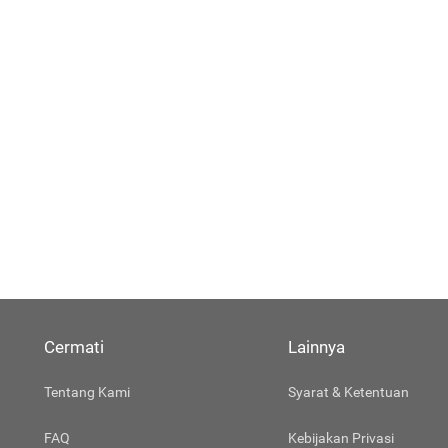
Cermati
Lainnya
Tentang Kami
Syarat & Ketentuan
FAQ
Kebijakan Privasi