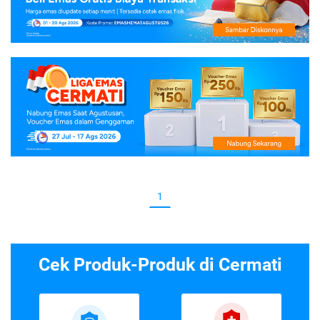
1
Cek Produk-Produk di Cermati