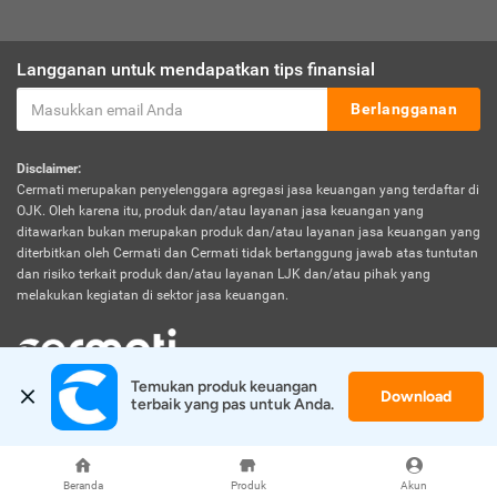
Langganan untuk mendapatkan tips finansial
Berlangganan
Disclaimer:
Cermati merupakan penyelenggara agregasi jasa keuangan yang terdaftar di
OJK. Oleh karena itu, produk dan/atau layanan jasa keuangan yang
ditawarkan bukan merupakan produk dan/atau layanan jasa keuangan yang
diterbitkan oleh Cermati dan Cermati tidak bertanggung jawab atas tuntutan
dan risiko terkait produk dan/atau layanan LJK dan/atau pihak yang
melakukan kegiatan di sektor jasa keuangan.
Temukan produk keuangan 
Download
© 2026 Cermati. All Rights Reserved.
terbaik yang pas untuk Anda.
Beranda
Produk
Akun