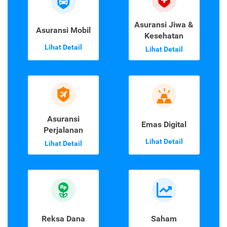
Asuransi Jiwa &
Asuransi Mobil
Kesehatan
Lihat Detail
Lihat Detail
Asuransi
Emas Digital
Perjalanan
Lihat Detail
Lihat Detail
Reksa Dana
Saham