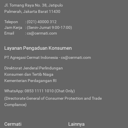
Jl. Tomang Raya No. 38, Jatipulo
Palmerah, Jakarta Barat 11430
Telepon
:
(021) 40000 312
Jam Kerja
: (Senin-Jumat 9:00-17:00)
Email
:
cs@cermati.com
Layanan Pengaduan Konsumen
PT Agregasi Cermat Indonesia - cs@cermati.com
Direktorat Jenderal Perlindungan
Konsumen dan Tertib Niaga
Kementerian Perdagangan RI
WhatsApp: 0853 1111 1010 (Chat Only)
(Directorate General of Consumer Protection and Trade
Compliance)
Cermati
Lainnya