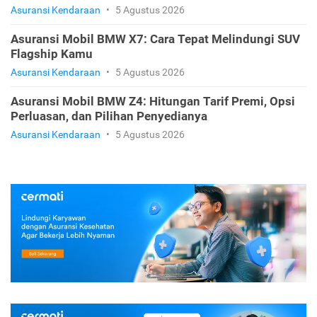
Perluasan, dan Rekomendasi
Asuransi Kendaraan
•
5 Agustus 2026
Asuransi Mobil BMW X5: Estimasi Premi, Pilihan
Polis, dan Rekomendasinya
Asuransi Kendaraan
•
5 Agustus 2026
Asuransi Mobil BMW X7: Cara Tepat Melindungi SUV
Flagship Kamu
Asuransi Kendaraan
•
5 Agustus 2026
Asuransi Mobil BMW Z4: Hitungan Tarif Premi, Opsi
Perluasan, dan Pilihan Penyedianya
Asuransi Kendaraan
•
5 Agustus 2026