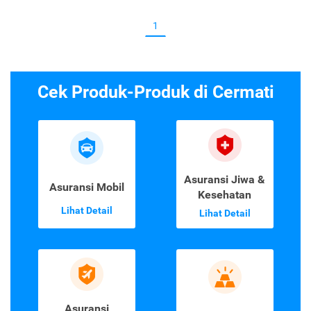
1
Cek Produk-Produk di Cermati
Asuransi Jiwa &
Asuransi Mobil
Kesehatan
Lihat Detail
Lihat Detail