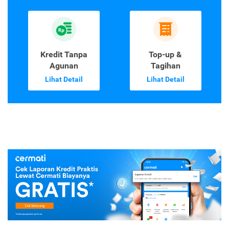
Laporan Kredit
Kartu Kredit
Lihat Detail
Lihat Detail
Kredit Tanpa
Top-up &
Agunan
Tagihan
Lihat Detail
Lihat Detail