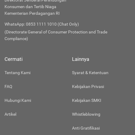
Direktorat Jenderal Perlindungan
Konsumen dan Tertib Niaga
Kementerian Perdagangan RI
WhatsApp: 0853 1111 1010 (Chat Only)
(Directorate General of Consumer Protection and Trade
Compliance)
Cermati
Lainnya
Tentang Kami
Syarat & Ketentuan
FAQ
Kebijakan Privasi
Hubungi Kami
Kebijakan SMKI
Artikel
Whistleblowing
Anti Gratifikasi