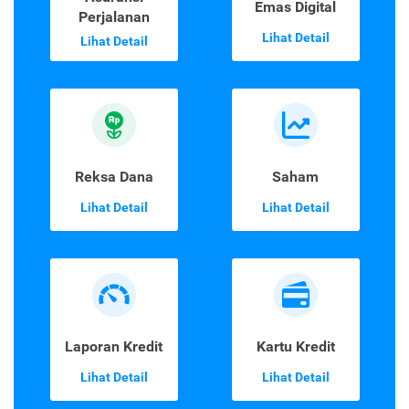
Asuransi
Emas Digital
Perjalanan
Lihat Detail
Lihat Detail
Reksa Dana
Saham
Lihat Detail
Lihat Detail