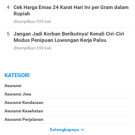
Ini Contoh Soal dan Tips Menjawab Soal Psikotes
Biar Lulus Tes Seleksi Kerja
ditampilkan 1126 kali
Cek Harga Emas 24 Karat Hari Ini per Gram dalam
Rupiah
ditampilkan 926 kali
Jangan Jadi Korban Berikutnya! Kenali Ciri-Ciri
Modus Penipuan Lowongan Kerja Palsu
ditampilkan 659 kali
KATEGORI
Asuransi
Asuransi Jiwa
Asuransi Kendaraan