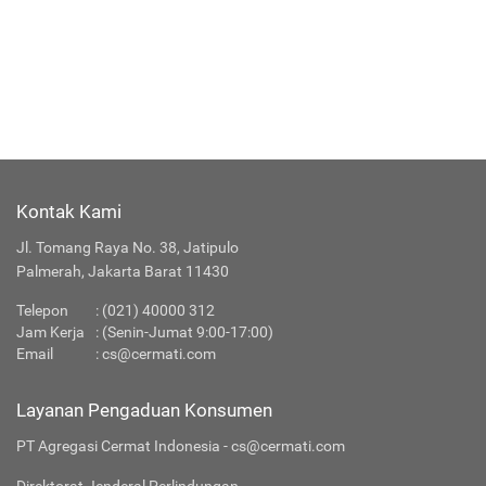
Asuransi Kesehatan
Asuransi Perjalanan
Selengkapnya
Kontak Kami
Jl. Tomang Raya No. 38, Jatipulo
Palmerah, Jakarta Barat 11430
Telepon
:
(021) 40000 312
Jam Kerja
: (Senin-Jumat 9:00-17:00)
Email
:
cs@cermati.com
Layanan Pengaduan Konsumen
PT Agregasi Cermat Indonesia - cs@cermati.com