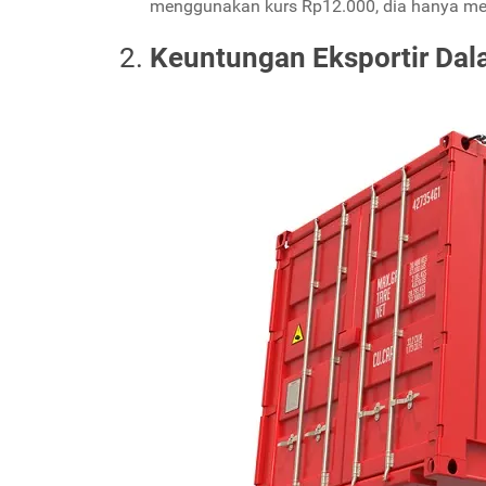
menggunakan kurs Rp12.000, dia hanya m
Keuntungan Eksportir Dal