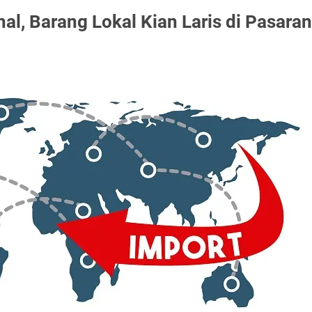
l, Barang Lokal Kian Laris di Pasaran