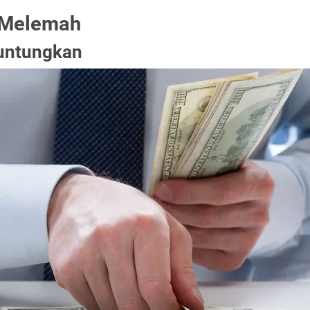
 Melemah
iuntungkan