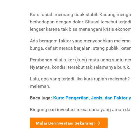
Kurs rupiah memang tidak stabil. Kadang mengu
berhadapan dengan dolar. Situasi tersebut terj
lengser karena tak bisa menangani krisis ekonom
Ada beragam faktor yang menyebabkan melemahnya 
bunga, defisit neraca berjalan, utang publik, ket
Perubahan nilai tukar (kurs) mata uang suatu n
Nyatanya, kondisi tersebut tak selamanya buruk.
Lalu, apa yang terjadi jika kurs rupiah melemah
melemah.
Baca juga:
Kurs: Pengertian, Jenis, dan Fakto
Bingung cari investasi reksa dana yang aman d
Mulai Berinvestasi Sekarang!