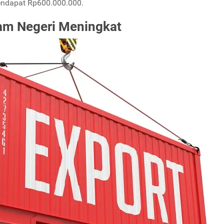
endapat Rp600.000.000.
am Negeri Meningkat