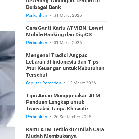
Rekening Tabungan Terbaru di
Berbagai Bank
Perbankan
•
31 Maret 2026
Cara Ganti Kartu ATM BNI Lewat
Mobile Banking dan DigiCS
Perbankan
•
31 Maret 2026
Mengenal Tradisi Angpao
Lebaran di Indonesia dan Tips
Atur Keuangan untuk Kebutuhan
Tersebut
Seputar Ramadan
•
12 Maret 2026
Tips Aman Menggunakan ATM:
Panduan Lengkap untuk
Transaksi Tanpa Khawatir
Perbankan
•
26 September 2025
Kartu ATM Terblokir? Inilah Cara
Mudah Membukanya