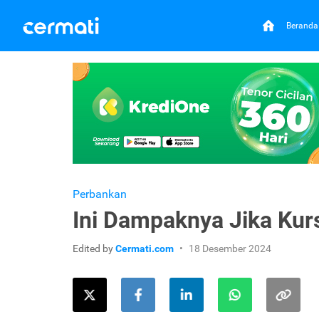
Beranda
Perbankan
Ini Dampaknya Jika Ku
Edited by
Cermati.com
18 Desember 2024