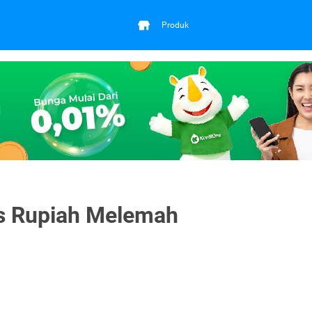
Produk
rs Rupiah Melemah