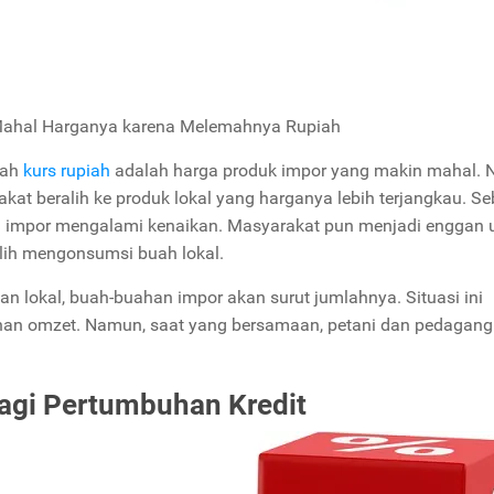
Mahal Harganya karena Melemahnya Rupiah
mah
kurs rupiah
adalah harga produk impor yang makin mahal. 
t beralih ke produk lokal yang harganya lebih terjangkau. Se
h impor mengalami kenaikan. Masyarakat pun menjadi enggan 
ih mengonsumsi buah lokal.
n lokal, buah-buahan impor akan surut jumlahnya. Situasi ini
an omzet. Namun, saat yang bersamaan, petani dan pedagang
bagi Pertumbuhan Kredit