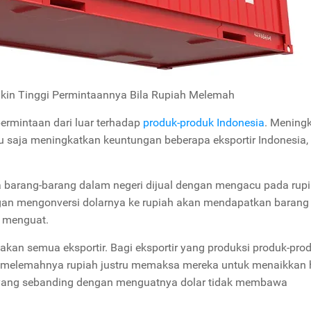
kin Tinggi Permintaannya Bila Rupiah Melemah
ermintaan dari luar terhadap
produk-produk Indonesia
. Mening
u saja meningkatkan keuntungan beberapa eksportir Indonesia, 
ila barang-barang dalam negeri dijual dengan mengacu pada rupi
gan mengonversi dolarnya ke rupiah akan mendapatkan barang
h menguat.
akan semua eksportir. Bagi eksportir yang produksi produk-pro
, melemahnya rupiah justru memaksa mereka untuk menaikkan 
k yang sebanding dengan menguatnya dolar tidak membawa