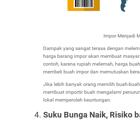
Impor Menjadi 
Dampak yang sangat terasa dengan mele
harga barang impor akan membuat masyaraka
contoh, karena rupiah melemah, harga bua
membeli buah impor dan memutuskan beral
Jika lebih banyak orang memilih buah-buaha
membuat importir buah mengalami penurun
lokal memperoleh keuntungan.
Suku Bunga Naik, Risiko 