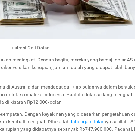
Ilustrasi Gaji Dolar
S akan meningkat. Dengan begitu, mereka yang bergaji dolar AS
dikonversikan ke rupiah, jumlah rupiah yang didapat lebih bany
a di Australia dan mendapat gaji tiap bulannya dalam bentuk d
n untuk kembali ke Indonesia. Saat itu dolar sedang menguat 
a di kisaran Rp12.000/dolar.
kesempatan. Dengan keyakinan yang didasarkan pengetahuan d
akan kembali menguat. Ditukarlah
tabungan dolar
nya senilai US
aka rupiah yang didapatnya sebanyak Rp747.900.000. Padahal, 