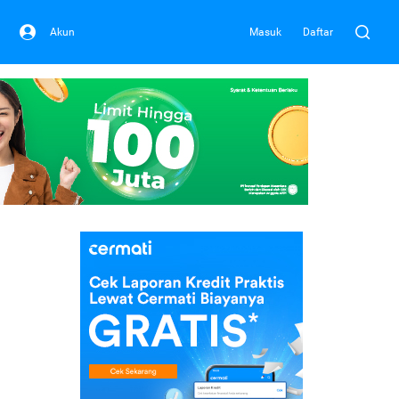
Akun
Masuk
Daftar