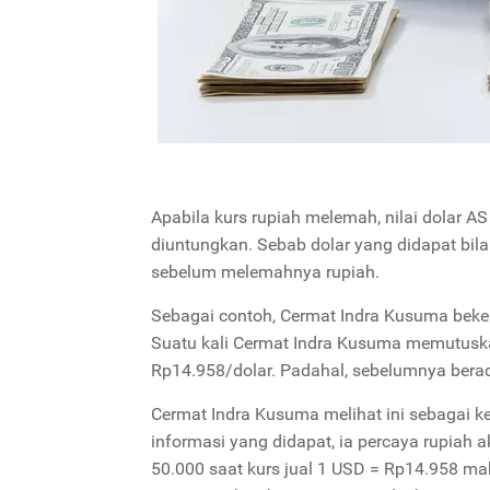
Apabila kurs rupiah melemah, nilai dolar A
diuntungkan. Sebab dolar yang didapat bila 
sebelum melemahnya rupiah.
Sebagai contoh, Cermat Indra Kusuma bekerj
Suatu kali Cermat Indra Kusuma memutuska
Rp14.958/dolar. Padahal, sebelumnya berad
Cermat Indra Kusuma melihat ini sebagai 
informasi yang didapat, ia percaya rupiah 
50.000 saat kurs jual 1 USD = Rp14.958 m