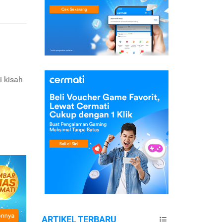
i kisah
ARTIKEL TERBARU