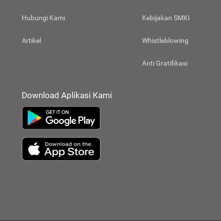
Hubungi Kami
Kebijakan SMKI
Artikel
Whistleblowing
Anti Gratifikasi
Download Aplikasi Kami