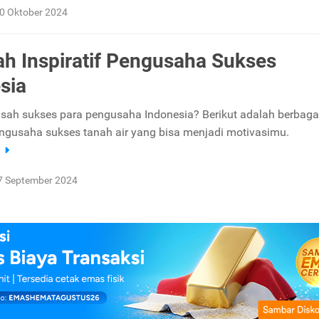
0 Oktober 2024
ah Inspiratif Pengusaha Sukses
sia
kisah sukses para pengusaha Indonesia? Berikut adalah berbaga
pengusaha sukses tanah air yang bisa menjadi motivasimu.
a
7 September 2024