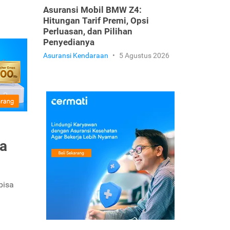
Asuransi Mobil BMW Z4:
Hitungan Tarif Premi, Opsi
Perluasan, dan Pilihan
Penyedianya
Asuransi Kendaraan
•
5 Agustus 2026
ya
bisa