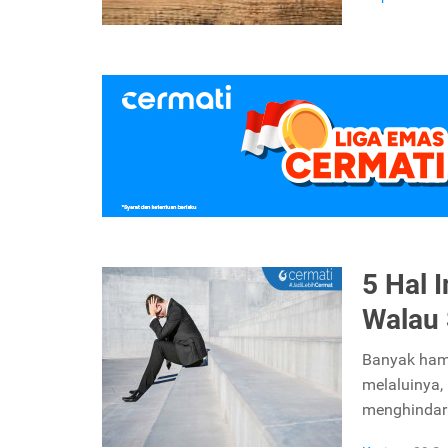
5 Hal 
Walau 
Banyak ham
melaluinya,
menghindar