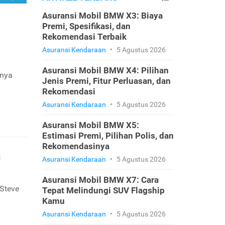
Asuransi Mobil BMW X3: Biaya
Premi, Spesifikasi, dan
Rekomendasi Terbaik
Asuransi Kendaraan
•
5 Agustus 2026
Asuransi Mobil BMW X4: Pilihan
nnya
Jenis Premi, Fitur Perluasan, dan
Rekomendasi
Asuransi Kendaraan
•
5 Agustus 2026
Asuransi Mobil BMW X5:
Estimasi Premi, Pilihan Polis, dan
Rekomendasinya
s
Asuransi Kendaraan
•
5 Agustus 2026
Asuransi Mobil BMW X7: Cara
 Steve
Tepat Melindungi SUV Flagship
Kamu
Asuransi Kendaraan
•
5 Agustus 2026