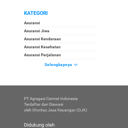
KATEGORI
Asuransi
Asuransi Jiwa
Asuransi Kendaraan
Asuransi Kesehatan
Asuransi Perjalanan
Selengkapnya
PT Agregasi Cermat Indonesia
Terdaftar dan Diawasi
oleh Otoritas Jasa Keuangan (OJK)
Didukung oleh