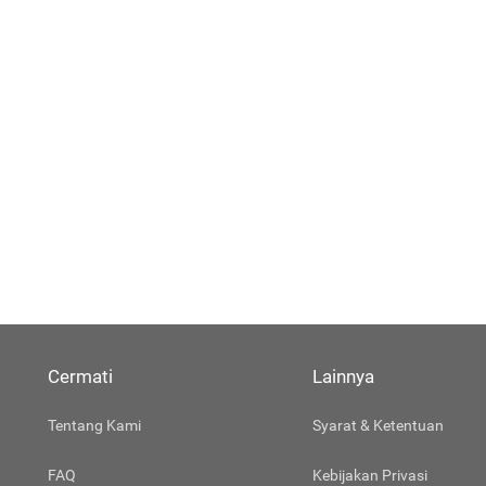
Cermati
Lainnya
Tentang Kami
Syarat & Ketentuan
FAQ
Kebijakan Privasi