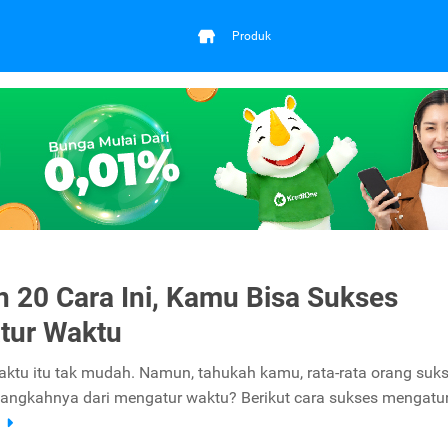
Produk
 20 Cara Ini, Kamu Bisa Sukses
tur Waktu
ktu itu tak mudah. Namun, tahukah kamu, rata-rata orang suk
angkahnya dari mengatur waktu? Berikut cara sukses mengatur
a