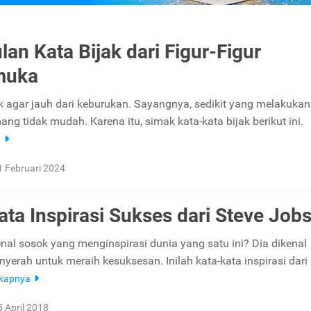
an Kata Bijak dari Figur-Figur
muka
ak agar jauh dari keburukan. Sayangnya, sedikit yang melakuka
g tidak mudah. Karena itu, simak kata-kata bijak berikut ini.
a
1 Februari 2024
ata Inspirasi Sukses dari Steve Job
enal sosok yang menginspirasi dunia yang satu ini? Dia dikenal
yerah untuk meraih kesuksesan. Inilah kata-kata inspirasi dari
gkapnya
5 April 2018