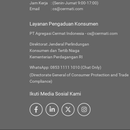
Jam Kerja
: (Senin-Jumat 9:00-17:00)
Email
:
cs@cermati.com
Layanan Pengaduan Konsumen
PT Agregasi Cermat Indonesia - cs@cermati.com
Direktorat Jenderal Perlindungan
Konsumen dan Tertib Niaga
Kementerian Perdagangan RI
WhatsApp: 0853 1111 1010 (Chat Only)
(Directorate General of Consumer Protection and Trade
Compliance)
Ikuti Media Sosial Kami