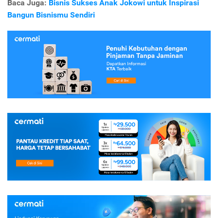
Baca Juga:
Bisnis Sukses Anak Jokowi untuk Inspirasi
Bangun Bisnismu Sendiri