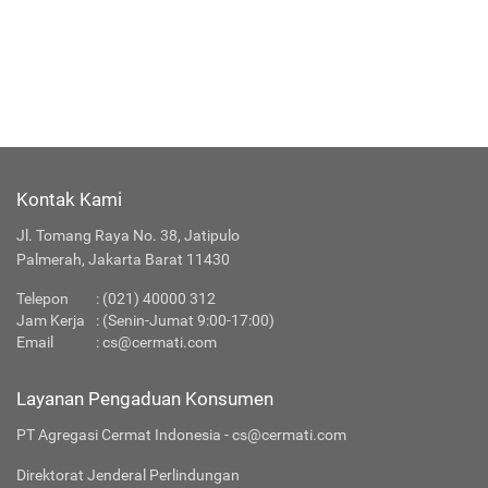
Kontak Kami
Jl. Tomang Raya No. 38, Jatipulo
Palmerah, Jakarta Barat 11430
Telepon
:
(021) 40000 312
Jam Kerja
: (Senin-Jumat 9:00-17:00)
Email
:
cs@cermati.com
Layanan Pengaduan Konsumen
PT Agregasi Cermat Indonesia - cs@cermati.com
Direktorat Jenderal Perlindungan