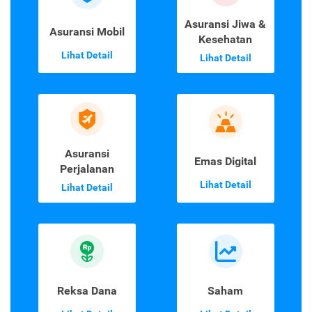
Asuransi Jiwa &
Asuransi Mobil
Kesehatan
Lihat Detail
Lihat Detail
Asuransi
Emas Digital
Perjalanan
Lihat Detail
Lihat Detail
Reksa Dana
Saham