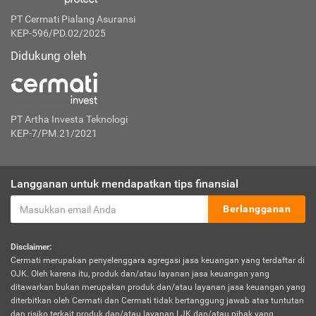
PT Cermati Pialang Asuransi
KEP-596/PD.02/2025
Didukung oleh
PT Artha Investa Teknologi
KEP-7/PM.21/2021
Langganan untuk mendapatkan tips finansial
Berlangganan
Disclaimer:
Cermati merupakan penyelenggara agregasi jasa keuangan yang terdaftar di
OJK. Oleh karena itu, produk dan/atau layanan jasa keuangan yang
ditawarkan bukan merupakan produk dan/atau layanan jasa keuangan yang
diterbitkan oleh Cermati dan Cermati tidak bertanggung jawab atas tuntutan
dan risiko terkait produk dan/atau layanan LJK dan/atau pihak yang