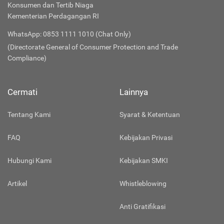
Konsumen dan Tertib Niaga
Kementerian Perdagangan RI
WhatsApp: 0853 1111 1010 (Chat Only)
(Directorate General of Consumer Protection and Trade
Compliance)
Cermati
Lainnya
Tentang Kami
Syarat & Ketentuan
FAQ
Kebijakan Privasi
Hubungi Kami
Kebijakan SMKI
Artikel
Whistleblowing
Anti Gratifikasi