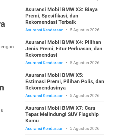
Asuransi Mobil BMW X3: Biaya
Premi, Spesifikasi, dan
ra
Rekomendasi Terbaik
Asuransi Kendaraan
•
5 Agustus 2026
Asuransi Mobil BMW X4: Pilihan
 dengan
Jenis Premi, Fitur Perluasan, dan
Rekomendasi
Asuransi Kendaraan
•
5 Agustus 2026
Asuransi Mobil BMW X5:
Estimasi Premi, Pilihan Polis, dan
an
Rekomendasinya
Asuransi Kendaraan
•
5 Agustus 2026
Asuransi Mobil BMW X7: Cara
us
Tepat Melindungi SUV Flagship
Kamu
Asuransi Kendaraan
•
5 Agustus 2026