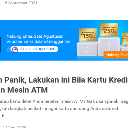
•
16 September 2021
 Panik, Lakukan ini Bila Kartu Kredi
an Mesin ATM
t atau kartu debit Anda tertelan mesin ATM? Gak usah panik. Se
gkah-langkah berikut ini agar kartu dan uang Anda selamat.
a
•
14 April 2020