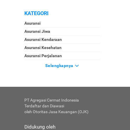
KATEGORI
Asuransi
Asuransi Jiwa
Asuransi Kendaraan
Asuransi Kesehatan
Asuransi Perjalanan
Selengkapnya
PT Agregasi Cermat Indonesia
Terdaftar dan Diawasi
oleh Otoritas Jasa Keuangan (OJK)
Didukung oleh