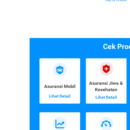
Cek Pro
Asuransi Jiwa &
Asuransi Mobil
Kesehatan
Lihat Detail
Lihat Detail