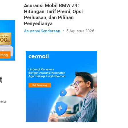
Asuransi Mobil BMW Z4:
Hitungan Tarif Premi, Opsi
Perluasan, dan Pilihan
Penyedianya
Asuransi Kendaraan
•
5 Agustus 2026
t
gera