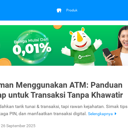
Produk
Aman Menggunakan ATM: Panduan
p untuk Transaksi Tanpa Khawatir
kan tarik tunai & transaksi, tapi rawan kejahatan. Simak tip
 jaga PIN, dan manfaatkan transaksi digital.
Selengkapnya
26 September 2025