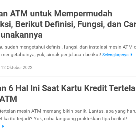
an ATM untuk Mempermudah
si, Berikut Definisi, Fungsi, dan Ca
unakannya
 sudah mengetahui definisi, fungsi, dan instalasi mesin ATM
k mengetahuinya, yuk, simak penjelasan berikut!
Selengkapnya
12 Oktober 2022
n 6 Hal Ini Saat Kartu Kredit Tertel
 ATM
t tertelan mesin ATM memang bikin panik. Lantas, apa yang har
tika itu terjadi? Yuk, coba langsung praktekkan tips berikut!
a