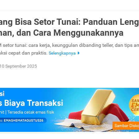
ng Bisa Setor Tunai: Panduan Leng
han, dan Cara Menggunakannya
setor tunai: cara kerja, keunggulan dibanding teller, dan tips 
ksi cepat dan praktis.
Selengkapnya
10 September 2025