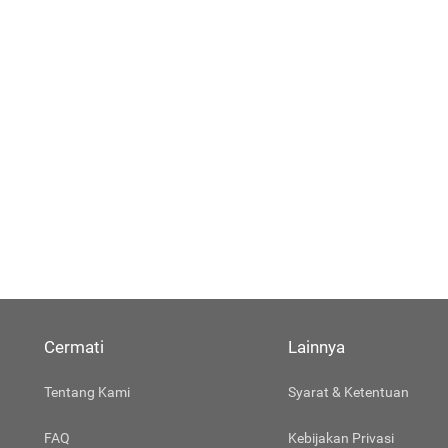
Cermati
Lainnya
Tentang Kami
Syarat & Ketentuan
FAQ
Kebijakan Privasi