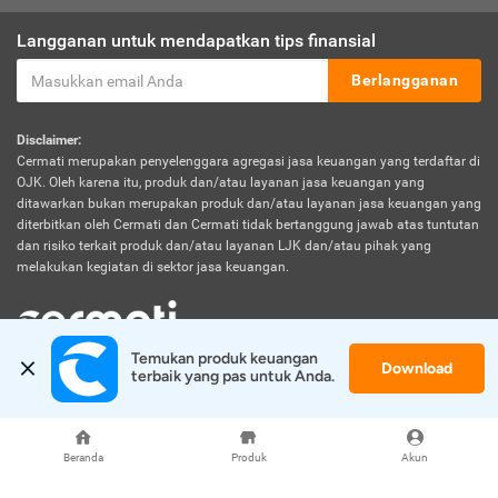
Langganan untuk mendapatkan tips finansial
Berlangganan
Disclaimer:
Cermati merupakan penyelenggara agregasi jasa keuangan yang terdaftar di
OJK. Oleh karena itu, produk dan/atau layanan jasa keuangan yang
ditawarkan bukan merupakan produk dan/atau layanan jasa keuangan yang
diterbitkan oleh Cermati dan Cermati tidak bertanggung jawab atas tuntutan
dan risiko terkait produk dan/atau layanan LJK dan/atau pihak yang
melakukan kegiatan di sektor jasa keuangan.
Temukan produk keuangan 
Download
© 2026 Cermati. All Rights Reserved.
terbaik yang pas untuk Anda.
Beranda
Produk
Akun