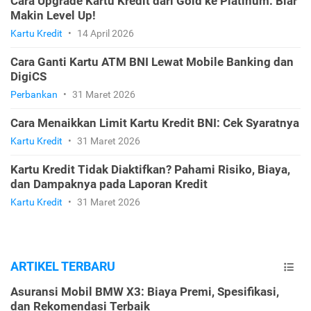
Cara Upgrade Kartu Kredit dari Gold ke Platinum: Biar
Makin Level Up!
Kartu Kredit
•
14 April 2026
Cara Ganti Kartu ATM BNI Lewat Mobile Banking dan
DigiCS
Perbankan
•
31 Maret 2026
Cara Menaikkan Limit Kartu Kredit BNI: Cek Syaratnya
Kartu Kredit
•
31 Maret 2026
Kartu Kredit Tidak Diaktifkan? Pahami Risiko, Biaya,
dan Dampaknya pada Laporan Kredit
Kartu Kredit
•
31 Maret 2026
ARTIKEL TERBARU
Asuransi Mobil BMW X3: Biaya Premi, Spesifikasi,
dan Rekomendasi Terbaik