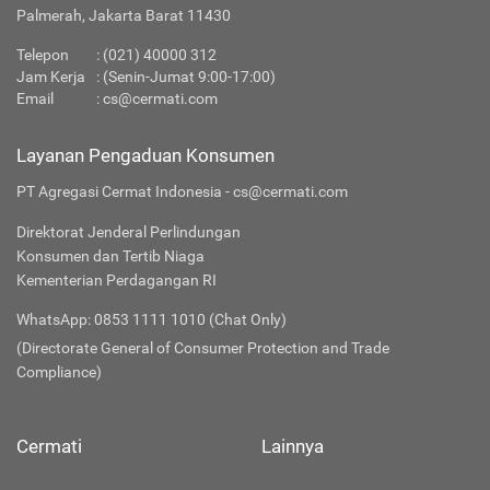
Palmerah, Jakarta Barat 11430
Telepon
:
(021) 40000 312
Jam Kerja
: (Senin-Jumat 9:00-17:00)
Email
:
cs@cermati.com
Layanan Pengaduan Konsumen
PT Agregasi Cermat Indonesia - cs@cermati.com
Direktorat Jenderal Perlindungan
Konsumen dan Tertib Niaga
Kementerian Perdagangan RI
WhatsApp: 0853 1111 1010 (Chat Only)
(Directorate General of Consumer Protection and Trade
Compliance)
Cermati
Lainnya