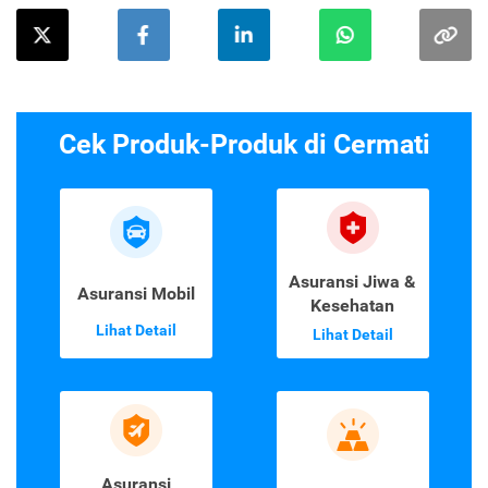
Cek Produk-Produk di Cermati
Asuransi Jiwa &
Asuransi Mobil
Kesehatan
Lihat Detail
Lihat Detail
Asuransi