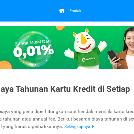
Produk
Biaya Tahunan Kartu Kredit di Setiap
biaya yang perlu diperhitungkan saat hendak memiliki kartu kred
a tahunan atau annual fee. Berikut besaran biaya tahunan di se
l yang harus diperhatikannya.
Selengkapnya