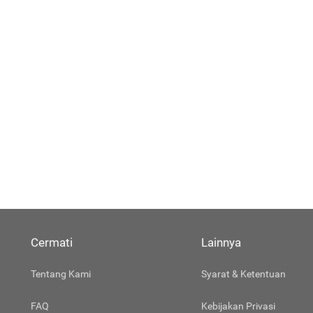
Cermati
Lainnya
Tentang Kami
Syarat & Ketentuan
FAQ
Kebijakan Privasi