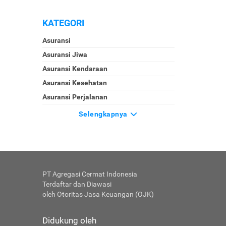
KATEGORI
Asuransi
Asuransi Jiwa
Asuransi Kendaraan
Asuransi Kesehatan
Asuransi Perjalanan
Selengkapnya
PT Agregasi Cermat Indonesia
Terdaftar dan Diawasi
oleh Otoritas Jasa Keuangan (OJK)
Didukung oleh