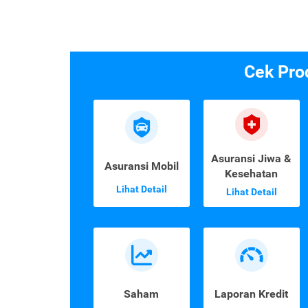
Cek Pro
Asuransi Jiwa &
Asuransi Mobil
Kesehatan
Lihat Detail
Lihat Detail
Saham
Laporan Kredit