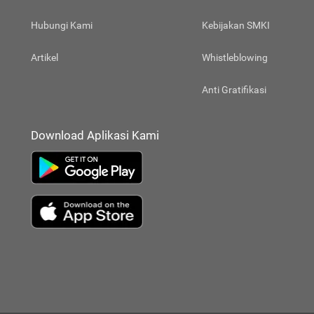
Hubungi Kami
Kebijakan SMKI
Artikel
Whistleblowing
Anti Gratifikasi
Download Aplikasi Kami