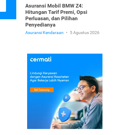
Asuransi Mobil BMW Z4:
Hitungan Tarif Premi, Opsi
Perluasan, dan Pilihan
Penyedianya
Asuransi Kendaraan
•
5 Agustus 2026