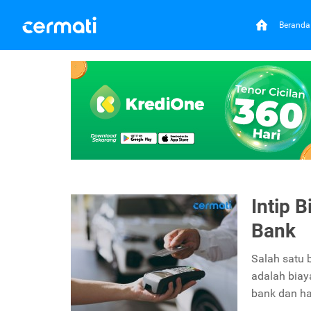
Beranda
Intip 
Bank
Salah satu 
adalah biay
bank dan ha