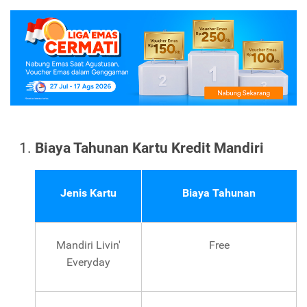
Biaya Tahunan Kartu Kredit Mandiri
Jenis Kartu
Biaya Tahunan
Mandiri Livin'
Free
Everyday