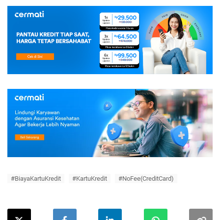
#BiayaKartuKredit
#KartuKredit
#NoFee(CreditCard)