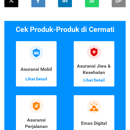
Cek Produk-Produk di Cermati
Asuransi Jiwa &
Asuransi Mobil
Kesehatan
Lihat Detail
Lihat Detail
Asuransi
Emas Digital
Perjalanan