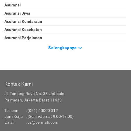
Asuransi
Asuransi Jiwa
Asuransi Kendaraan
Asuransi Kesehatan
Asuransi Perjalanan
Selengkapnya
Kontak Kami
Jl. Tomang Raya No. 38, Jatipulo
Palmerah, Jakarta Barat 11430
Telepon
:
(021) 40000 312
Jam Kerja
: (Senin-Jumat 9:00-17:00)
Email
:
cs@cermati.com