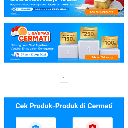
1
Cek Produk-Produk di Cermati