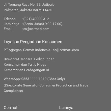
Jl. Tomang Raya No. 38, Jatipulo
Palmerah, Jakarta Barat 11430
Telepon
: (021) 40000 312
Jam Kerja
: (Senin-Jumat 9:00-17:00)
Email
:
cs@cermati.com
Layanan Pengaduan Konsumen
PT Agregasi Cermat Indonesia - cs@cermati.com
Direktorat Jenderal Perlindungan
Konsumen dan Tertib Niaga
Kementerian Perdagangan RI
WhatsApp: 0853 1111 1010 (Chat Only)
(Directorate General of Consumer Protection and Trade
Compliance)
Cermati
Lainnya