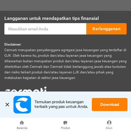
Langganan untuk mendapatkan tips finansial
Berlangganan
Disclaimer:
Cermati merupakan penyelenggara agregasi jasa keuangan yang terdaftar di
OJK. Oleh karena itu, produk dan/atau layanan jasa keuangan yang
ditawarkan bukan merupakan produk dan/atau layanan jasa keuangan yang
diterbitkan oleh Cermati dan Cermati tidak bertanggung jawab atas tuntutan
dan risiko terkait produk dan/atau layanan LJK dan/atau pihak yang
melakukan kegiatan di sektor jasa keuangan.
Temukan produk keuangan 
Download
© 2026 Cermati. All Rights Reserved.
terbaik yang pas untuk Anda.
Beranda
Produk
Akun