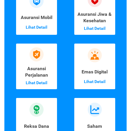
Asuransi Jiwa &
Asuransi Mobil
Kesehatan
Lihat Detail
Lihat Detail
Asuransi
Emas Digital
Perjalanan
Lihat Detail
Lihat Detail
Reksa Dana
Saham