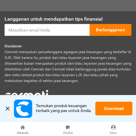
Langganan untuk mendapatkan tips finansial
Berlangganan
Disclaimer:
Cermati merupakan penyelenggara agregasi jasa keuangan yang terdaftar di
OJK. Oleh karena itu, produk dan/atau layanan jasa keuangan yang
ditawarkan bukan merupakan produk dan/atau layanan jasa keuangan yang
diterbitkan oleh Cermati dan Cermati tidak bertanggung jawab atas tuntutan
dan risiko terkait produk dan/atau layanan LJK dan/atau pihak yang
melakukan kegiatan di sektor jasa keuangan.
Temukan produk keuangan 
Download
© 2026 Cermati. All Rights Reserved.
terbaik yang pas untuk Anda.
Beranda
Produk
Akun