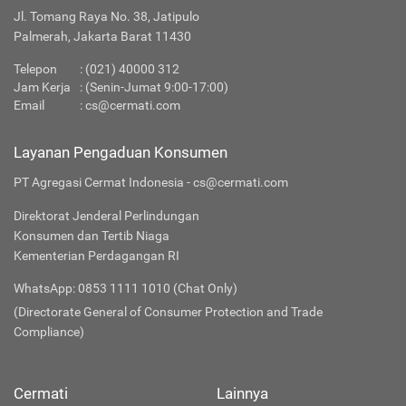
Jl. Tomang Raya No. 38, Jatipulo
Palmerah, Jakarta Barat 11430
Telepon
:
(021) 40000 312
Jam Kerja
: (Senin-Jumat 9:00-17:00)
Email
:
cs@cermati.com
Layanan Pengaduan Konsumen
PT Agregasi Cermat Indonesia - cs@cermati.com
Direktorat Jenderal Perlindungan
Konsumen dan Tertib Niaga
Kementerian Perdagangan RI
WhatsApp: 0853 1111 1010 (Chat Only)
(Directorate General of Consumer Protection and Trade
Compliance)
Cermati
Lainnya