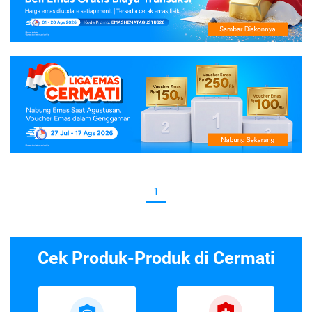
1
Cek Produk-Produk di Cermati