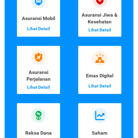
Asuransi Jiwa &
Asuransi Mobil
Kesehatan
Lihat Detail
Lihat Detail
Asuransi
Emas Digital
Perjalanan
Lihat Detail
Lihat Detail
Reksa Dana
Saham